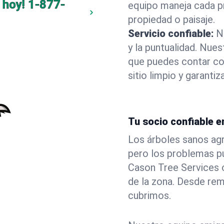
 hoy!
1-877-
equipo maneja cada p
propiedad o paisaje.
Servicio confiable:
N
y la puntualidad. Nue
que puedes contar co
sitio limpio y garant
Tu socio confiable e
Los árboles sanos agr
pero los problemas p
Cason Tree Services 
de la zona. Desde rem
cubrimos.