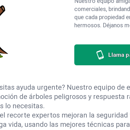
Nuestro equipo amigab
comerciales, brindan
que cada propiedad e
hermosos. Déjanos mos
Llama pa
itas ayuda urgente? Nuestro equipo de e
moción de árboles peligrosos y respuesta 
 lo necesitas.
el recorte expertos mejoran la seguridad 
rga vida, usando las mejores técnicas para