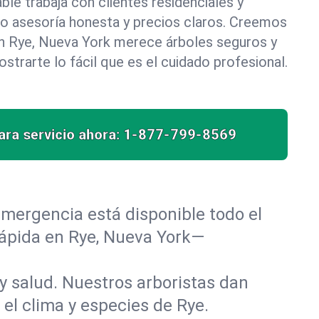
le trabaja con clientes residenciales y
do asesoría honesta y precios claros. Creemos
n Rye, Nueva York merece árboles seguros y
trarte lo fácil que es el cuidado profesional.
ra servicio ahora:
1-877-799-8569
mergencia está disponible todo el
rápida en Rye, Nueva York—
y salud. Nuestros arboristas dan
 el clima y especies de Rye.