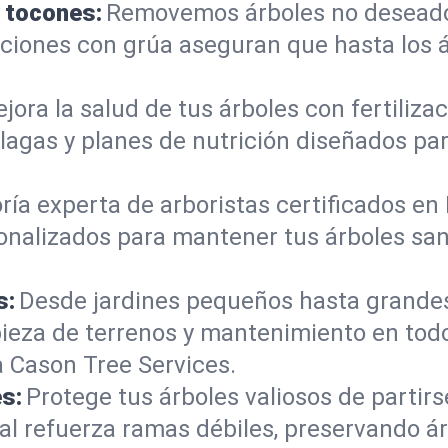
e tocones:
Removemos árboles no deseados
mociones con grúa aseguran que hasta los
jora la salud de tus árboles con fertiliz
lagas y planes de nutrición diseñados pa
ría experta de arboristas certificados e
onalizados para mantener tus árboles sano
s:
Desde jardines pequeños hasta grande
pieza de terrenos y mantenimiento en tod
 Cason Tree Services.
s:
Protege tus árboles valiosos de partir
al refuerza ramas débiles, preservando á