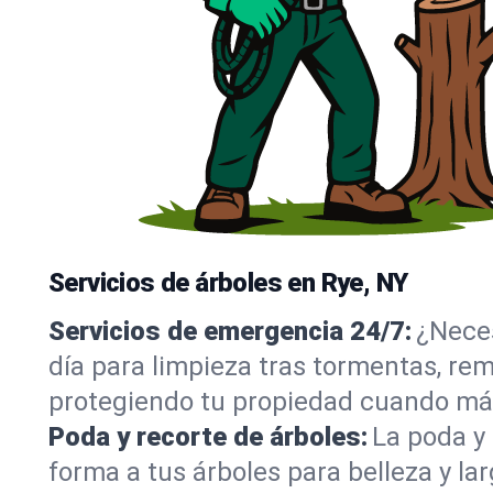
Servicios de árboles en Rye, NY
Servicios de emergencia 24/7:
¿Neces
día para limpieza tras tormentas, re
protegiendo tu propiedad cuando más
Poda y recorte de árboles:
La poda y 
forma a tus árboles para belleza y la