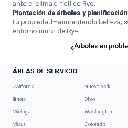
ante el clima difícil de Rye.
Plantación de árboles y planificación
tu propiedad—aumentando belleza, so
entorno único de Rye.
¿Árboles en proble
ÁREAS DE SERVICIO
California
Nueva York
Ilinóis
Ohio
Míchigan
Washington
Misuri
Colorado