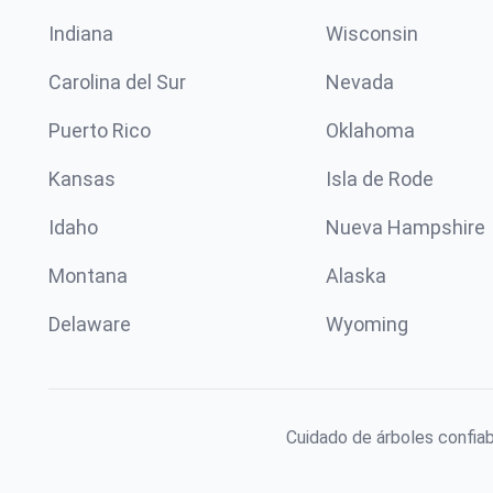
Indiana
Wisconsin
Carolina del Sur
Nevada
Puerto Rico
Oklahoma
Kansas
Isla de Rode
Idaho
Nueva Hampshire
Montana
Alaska
Delaware
Wyoming
Cuidado de árboles confiab