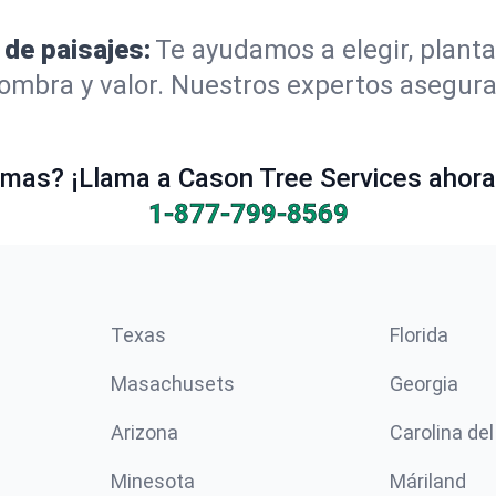
 de paisajes:
Te ayudamos a elegir, planta
mbra y valor. Nuestros expertos aseguran
mas? ¡Llama a Cason Tree Services ahora 
1-877-799-8569
Texas
Florida
Masachusets
Georgia
Arizona
Carolina del
Minesota
Máriland