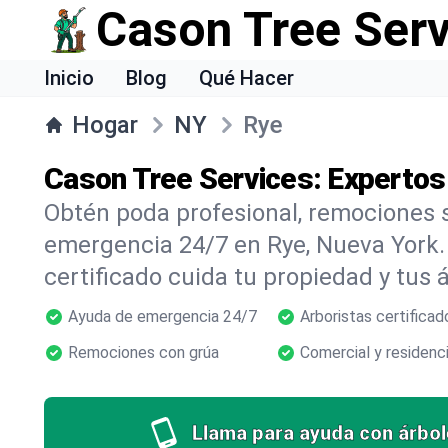
Cason Tree Ser
Inicio
Blog
Qué Hacer
Hogar
NY
Rye
Cason Tree Services: Expertos
Obtén poda profesional, remociones s
emergencia 24/7 en Rye, Nueva York.
certificado cuida tu propiedad y tus 
Ayuda de emergencia 24/7
Arboristas certificad
Remociones con grúa
Comercial y residenci
Llama para ayuda con árbol