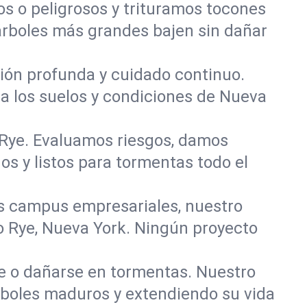
 o peligrosos y trituramos tocones
 árboles más grandes bajen sin dañar
ación profunda y cuidado continuo.
ra los suelos y condiciones de Nueva
n Rye. Evaluamos riesgos, damos
s y listos para tormentas todo el
s campus empresariales, nuestro
o Rye, Nueva York. Ningún proyecto
se o dañarse en tormentas. Nuestro
rboles maduros y extendiendo su vida