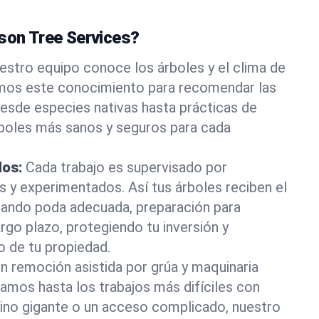
ason Tree Services?
estro equipo conoce los árboles y el clima de
mos este conocimiento para recomendar las
esde especies nativas hasta prácticas de
rboles más sanos y seguros para cada
dos:
Cada trabajo es supervisado por
os y experimentados. Así tus árboles reciben el
rando poda adecuada, preparación para
rgo plazo, protegiendo tu inversión y
o de tu propiedad.
n remoción asistida por grúa y maquinaria
tamos hasta los trabajos más difíciles con
pino gigante o un acceso complicado, nuestro