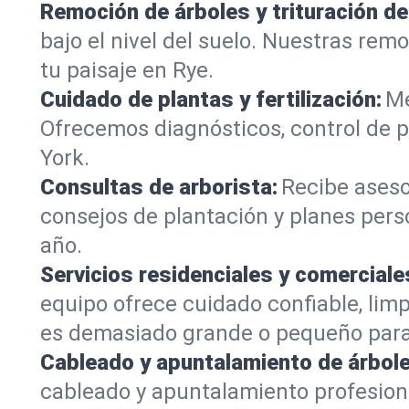
Remoción de árboles y trituración d
bajo el nivel del suelo. Nuestras re
tu paisaje en Rye.
Cuidado de plantas y fertilización:
Me
Ofrecemos diagnósticos, control de p
York.
Consultas de arborista:
Recibe aseso
consejos de plantación y planes pers
año.
Servicios residenciales y comerciale
equipo ofrece cuidado confiable, lim
es demasiado grande o pequeño para
Cableado y apuntalamiento de árbole
cableado y apuntalamiento profesion