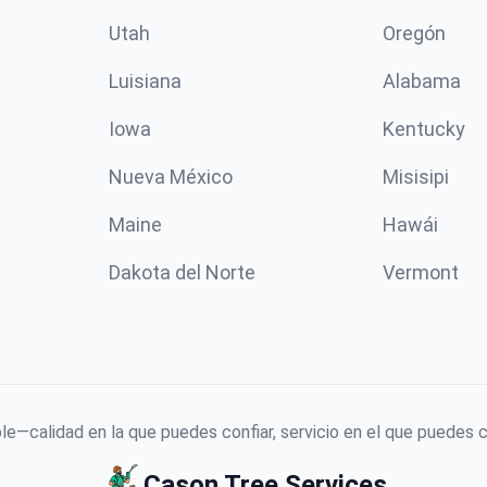
Utah
Oregón
Luisiana
Alabama
Iowa
Kentucky
Nueva México
Misisipi
Maine
Hawái
Dakota del Norte
Vermont
le—calidad en la que puedes confiar, servicio en el que puedes c
Cason Tree Services