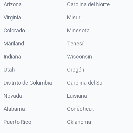
Arizona
Carolina del Norte
Virginia
Misuri
Colorado
Minesota
Máriland
Tenesí
Indiana
Wisconsin
Utah
Oregón
Distrito de Columbia
Carolina del Sur
Nevada
Luisiana
Alabama
Conécticut
Puerto Rico
Oklahoma