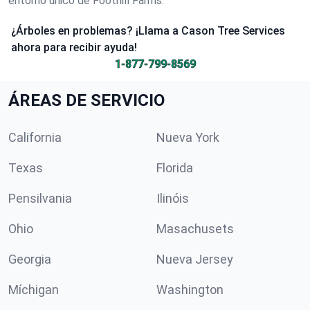
entorno único de Foothill Farms.
¿Árboles en problemas? ¡Llama a Cason Tree Services
ahora para recibir ayuda!
1-877-799-8569
ÁREAS DE SERVICIO
California
Nueva York
Texas
Florida
Pensilvania
Ilinóis
Ohio
Masachusets
Georgia
Nueva Jersey
Míchigan
Washington