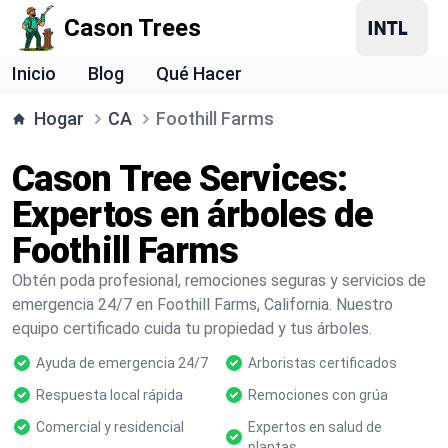
Cason Trees
Inicio
Blog
Qué Hacer
Hogar
CA
Foothill Farms
Cason Tree Services:
Expertos en árboles de
Foothill Farms
Obtén poda profesional, remociones seguras y servicios de
emergencia 24/7 en Foothill Farms, California. Nuestro
equipo certificado cuida tu propiedad y tus árboles.
Ayuda de emergencia 24/7
Arboristas certificados
Respuesta local rápida
Remociones con grúa
Comercial y residencial
Expertos en salud de
plantas