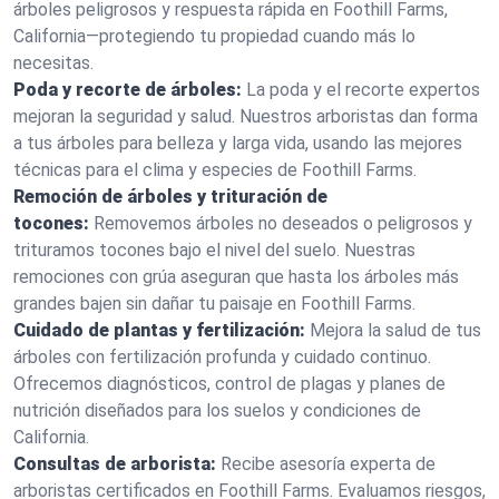
árboles peligrosos y respuesta rápida en Foothill Farms,
California—protegiendo tu propiedad cuando más lo
necesitas.
Poda y recorte de árboles:
La poda y el recorte expertos
mejoran la seguridad y salud. Nuestros arboristas dan forma
a tus árboles para belleza y larga vida, usando las mejores
técnicas para el clima y especies de Foothill Farms.
Remoción de árboles y trituración de
tocones:
Removemos árboles no deseados o peligrosos y
trituramos tocones bajo el nivel del suelo. Nuestras
remociones con grúa aseguran que hasta los árboles más
grandes bajen sin dañar tu paisaje en Foothill Farms.
Cuidado de plantas y fertilización:
Mejora la salud de tus
árboles con fertilización profunda y cuidado continuo.
Ofrecemos diagnósticos, control de plagas y planes de
nutrición diseñados para los suelos y condiciones de
California.
Consultas de arborista:
Recibe asesoría experta de
arboristas certificados en Foothill Farms. Evaluamos riesgos,