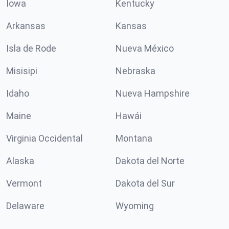
Iowa
Kentucky
Arkansas
Kansas
Isla de Rode
Nueva México
Misisipi
Nebraska
Idaho
Nueva Hampshire
Maine
Hawái
Virginia Occidental
Montana
Alaska
Dakota del Norte
Vermont
Dakota del Sur
Delaware
Wyoming