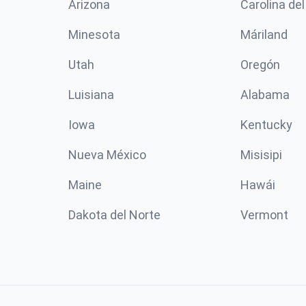
Arizona
Carolina del
Minesota
Máriland
Utah
Oregón
Luisiana
Alabama
Iowa
Kentucky
Nueva México
Misisipi
Maine
Hawái
Dakota del Norte
Vermont