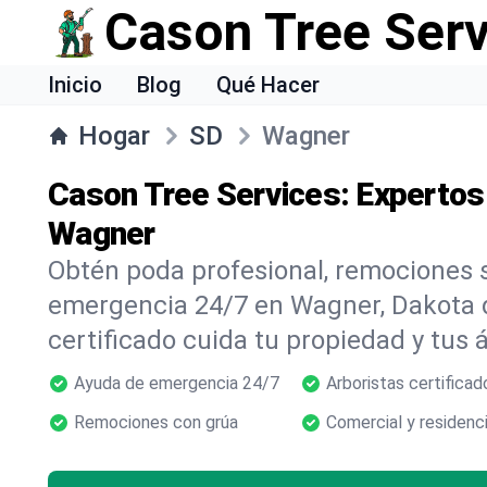
Cason Tree Ser
Inicio
Blog
Qué Hacer
Hogar
SD
Wagner
Cason Tree Services: Expertos
Wagner
Obtén poda profesional, remociones s
emergencia 24/7 en Wagner, Dakota d
certificado cuida tu propiedad y tus 
Ayuda de emergencia 24/7
Arboristas certificad
Remociones con grúa
Comercial y residenci