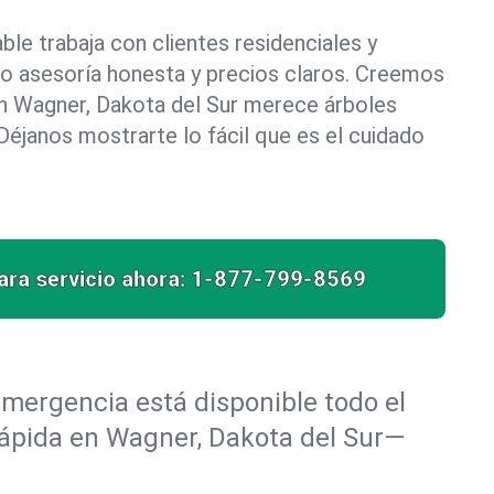
le trabaja con clientes residenciales y
do asesoría honesta y precios claros. Creemos
n Wagner, Dakota del Sur merece árboles
éjanos mostrarte lo fácil que es el cuidado
ra servicio ahora:
1-877-799-8569
mergencia está disponible todo el
 rápida en Wagner, Dakota del Sur—