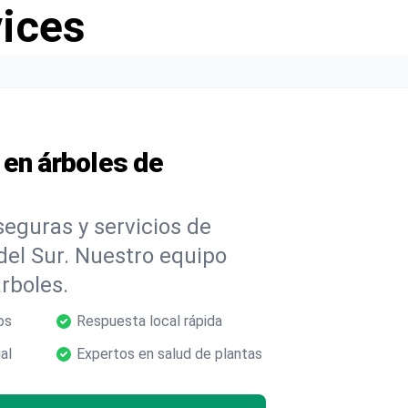
vices
 en árboles de
eguras y servicios de
el Sur. Nuestro equipo
árboles.
os
Respuesta local rápida
al
Expertos en salud de plantas