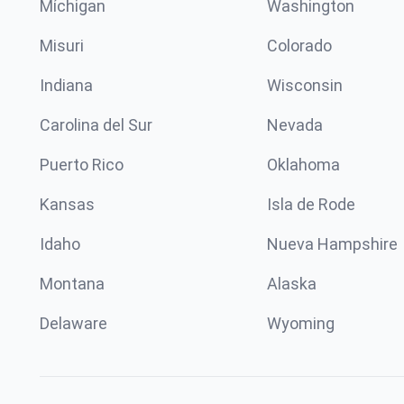
Míchigan
Washington
Misuri
Colorado
Indiana
Wisconsin
Carolina del Sur
Nevada
Puerto Rico
Oklahoma
Kansas
Isla de Rode
Idaho
Nueva Hampshire
Montana
Alaska
Delaware
Wyoming