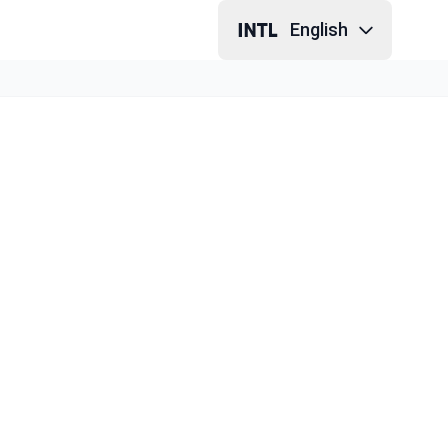
English