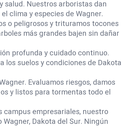
y salud. Nuestros arboristas dan
a el clima y especies de Wagner.
 o peligrosos y trituramos tocones
 árboles más grandes bajen sin dañar
ación profunda y cuidado continuo.
a los suelos y condiciones de Dakota
n Wagner. Evaluamos riesgos, damos
s y listos para tormentas todo el
s campus empresariales, nuestro
o Wagner, Dakota del Sur. Ningún