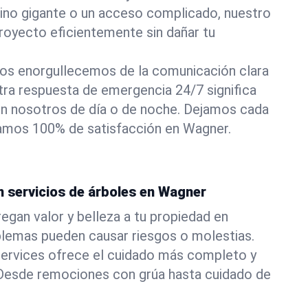
pino gigante o un acceso complicado, nuestro
royecto eficientemente sin dañar tu
os enorgullecemos de la comunicación clara
stra respuesta de emergencia 24/7 significa
n nosotros de día o de noche. Dejamos cada
izamos 100% de satisfacción en Wagner.
n servicios de árboles en Wagner
egan valor y belleza a tu propiedad en
blemas pueden causar riesgos o molestias.
ervices ofrece el cuidado más completo y
. Desde remociones con grúa hasta cuidado de