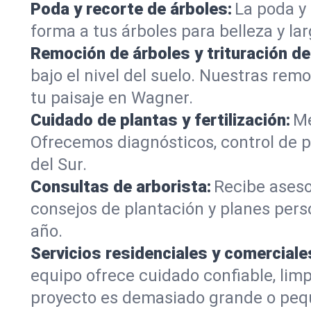
Poda y recorte de árboles:
La poda y 
forma a tus árboles para belleza y la
Remoción de árboles y trituración d
bajo el nivel del suelo. Nuestras re
tu paisaje en Wagner.
Cuidado de plantas y fertilización:
Me
Ofrecemos diagnósticos, control de p
del Sur.
Consultas de arborista:
Recibe aseso
consejos de plantación y planes pers
año.
Servicios residenciales y comerciale
equipo ofrece cuidado confiable, lim
proyecto es demasiado grande o peq