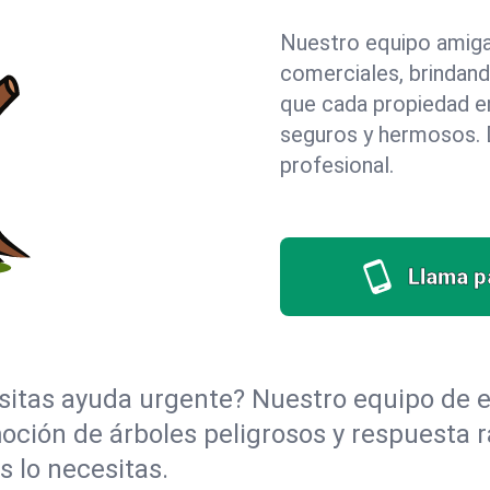
Nuestro equipo amigab
comerciales, brindan
que cada propiedad e
seguros y hermosos. D
profesional.
Llama pa
itas ayuda urgente? Nuestro equipo de e
moción de árboles peligrosos y respuesta
 lo necesitas.