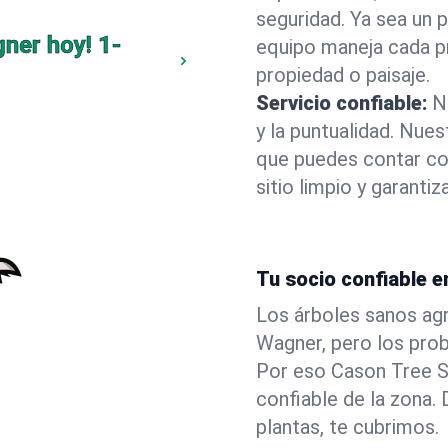
seguridad. Ya sea un 
gner hoy!
1-
equipo maneja cada p
propiedad o paisaje.
Servicio confiable:
N
y la puntualidad. Nue
que puedes contar co
sitio limpio y garant
Tu socio confiable e
Los árboles sanos agr
Wagner, pero los pro
Por eso Cason Tree S
confiable de la zona
plantas, te cubrimos.