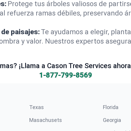
s:
Protege tus árboles valiosos de partir
al refuerza ramas débiles, preservando á
 de paisajes:
Te ayudamos a elegir, planta
mbra y valor. Nuestros expertos aseguran
mas? ¡Llama a Cason Tree Services ahora 
1-877-799-8569
Texas
Florida
Masachusets
Georgia