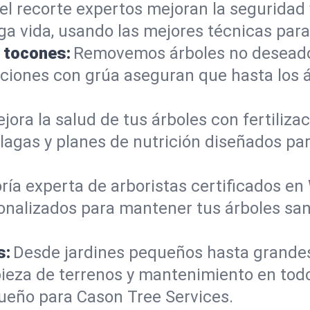
el recorte expertos mejoran la seguridad 
rga vida, usando las mejores técnicas par
e tocones:
Removemos árboles no deseados
mociones con grúa aseguran que hasta los
jora la salud de tus árboles con fertiliz
lagas y planes de nutrición diseñados par
ría experta de arboristas certificados e
onalizados para mantener tus árboles sano
s:
Desde jardines pequeños hasta grande
pieza de terrenos y mantenimiento en tod
ueño para Cason Tree Services.