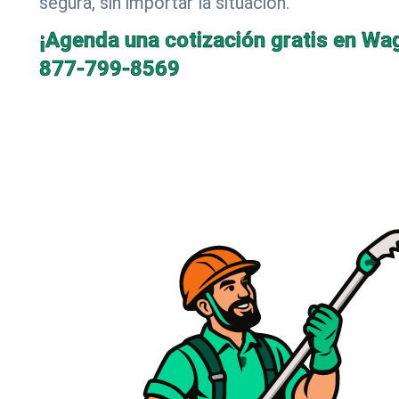
segura, sin importar la situación.
¡Agenda una cotización gratis en Wa
877-799-8569