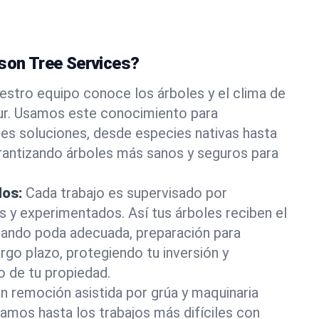
ason Tree Services?
estro equipo conoce los árboles y el clima de
ur. Usamos este conocimiento para
es soluciones, desde especies nativas hasta
rantizando árboles más sanos y seguros para
dos:
Cada trabajo es supervisado por
os y experimentados. Así tus árboles reciben el
rando poda adecuada, preparación para
rgo plazo, protegiendo tu inversión y
o de tu propiedad.
n remoción asistida por grúa y maquinaria
tamos hasta los trabajos más difíciles con