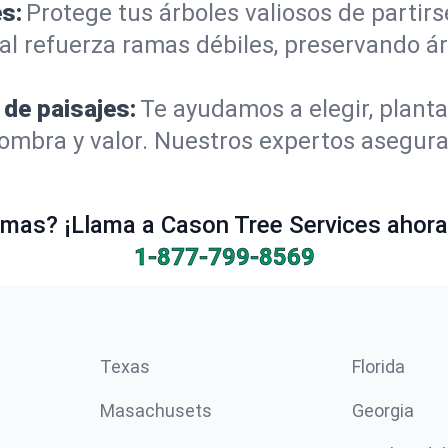
s:
Protege tus árboles valiosos de partir
al refuerza ramas débiles, preservando á
 de paisajes:
Te ayudamos a elegir, planta
mbra y valor. Nuestros expertos aseguran
mas? ¡Llama a Cason Tree Services ahora 
1-877-799-8569
Texas
Florida
Masachusets
Georgia