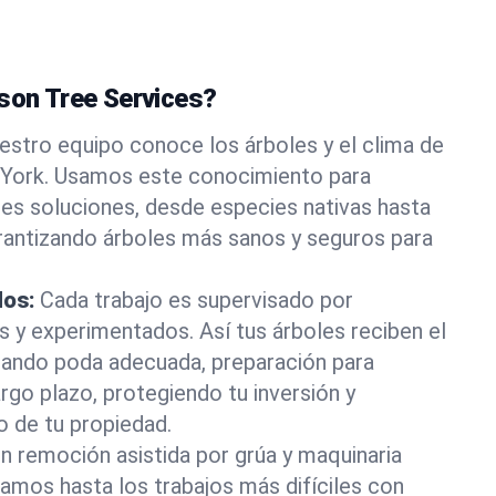
ason Tree Services?
estro equipo conoce los árboles y el clima de
York. Usamos este conocimiento para
es soluciones, desde especies nativas hasta
rantizando árboles más sanos y seguros para
dos:
Cada trabajo es supervisado por
os y experimentados. Así tus árboles reciben el
rando poda adecuada, preparación para
rgo plazo, protegiendo tu inversión y
o de tu propiedad.
n remoción asistida por grúa y maquinaria
tamos hasta los trabajos más difíciles con