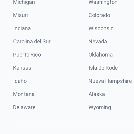
Míchigan
Washington
Misuri
Colorado
Indiana
Wisconsin
Carolina del Sur
Nevada
Puerto Rico
Oklahoma
Kansas
Isla de Rode
Idaho
Nueva Hampshire
Montana
Alaska
Delaware
Wyoming