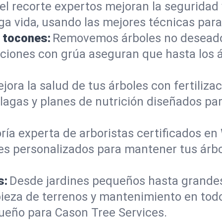
el recorte expertos mejoran la seguridad 
rga vida, usando las mejores técnicas par
e tocones:
Removemos árboles no deseados
mociones con grúa aseguran que hasta los
jora la salud de tus árboles con fertiliz
lagas y planes de nutrición diseñados pa
ría experta de arboristas certificados en
es personalizados para mantener tus árbo
s:
Desde jardines pequeños hasta grande
mpieza de terrenos y mantenimiento en to
ueño para Cason Tree Services.