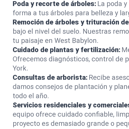
Poda y recorte de árboles:
La poda y 
forma a tus árboles para belleza y la
Remoción de árboles y trituración d
bajo el nivel del suelo. Nuestras re
tu paisaje en West Babylon.
Cuidado de plantas y fertilización:
Me
Ofrecemos diagnósticos, control de p
York.
Consultas de arborista:
Recibe aseso
damos consejos de plantación y plan
todo el año.
Servicios residenciales y comerciale
equipo ofrece cuidado confiable, li
proyecto es demasiado grande o peq