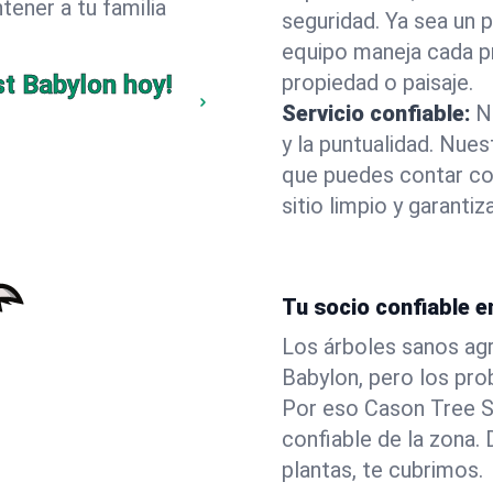
ener a tu familia
seguridad. Ya sea un 
equipo maneja cada p
t Babylon hoy!
propiedad o paisaje.
Servicio confiable:
N
y la puntualidad. Nue
que puedes contar co
sitio limpio y garant
Tu socio confiable e
Los árboles sanos agr
Babylon, pero los pro
Por eso Cason Tree S
confiable de la zona
plantas, te cubrimos.