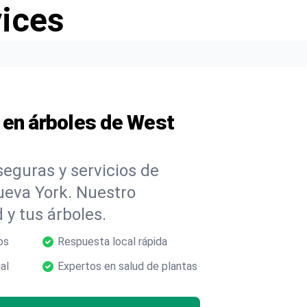
vices
 en árboles de West
eguras y servicios de
ueva York. Nuestro
 y tus árboles.
os
Respuesta local rápida
al
Expertos en salud de plantas