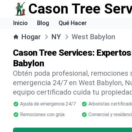
Cason Tree Ser
Inicio
Blog
Qué Hacer
Hogar
NY
West Babylon
Cason Tree Services: Expertos
Babylon
Obtén poda profesional, remociones s
emergencia 24/7 en West Babylon, N
equipo certificado cuida tu propiedad
Ayuda de emergencia 24/7
Arboristas certificad
Remociones con grúa
Comercial y residenci