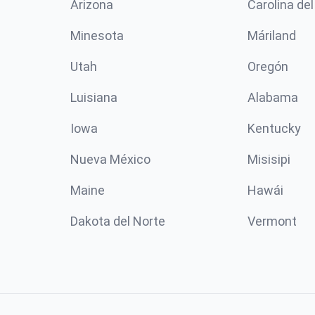
Arizona
Carolina del
Minesota
Máriland
Utah
Oregón
Luisiana
Alabama
Iowa
Kentucky
Nueva México
Misisipi
Maine
Hawái
Dakota del Norte
Vermont