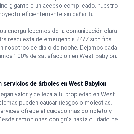
pino gigante o un acceso complicado, nuestro
royecto eficientemente sin dañar tu
os enorgullecemos de la comunicación clara
stra respuesta de emergencia 24/7 significa
n nosotros de día o de noche. Dejamos cada
izamos 100% de satisfacción en West Babylon.
n servicios de árboles en West Babylon
egan valor y belleza a tu propiedad en West
blemas pueden causar riesgos o molestias.
ervices ofrece el cuidado más completo y
. Desde remociones con grúa hasta cuidado de