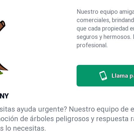
Nuestro equipo amigab
comerciales, brindan
que cada propiedad e
seguros y hermosos. D
profesional.
Llama pa
 NY
itas ayuda urgente? Nuestro equipo de e
moción de árboles peligrosos y respuesta
 lo necesitas.