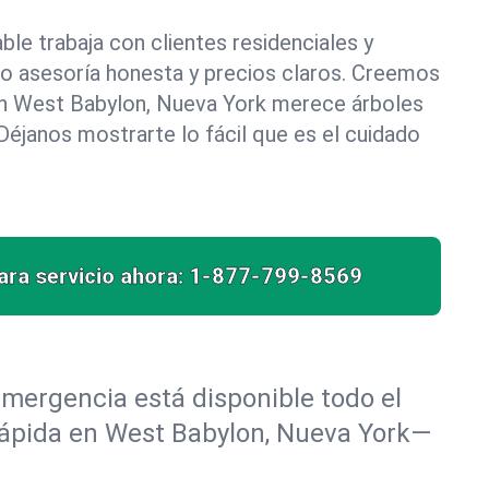
le trabaja con clientes residenciales y
do asesoría honesta y precios claros. Creemos
n West Babylon, Nueva York merece árboles
éjanos mostrarte lo fácil que es el cuidado
ra servicio ahora:
1-877-799-8569
mergencia está disponible todo el
 rápida en West Babylon, Nueva York—