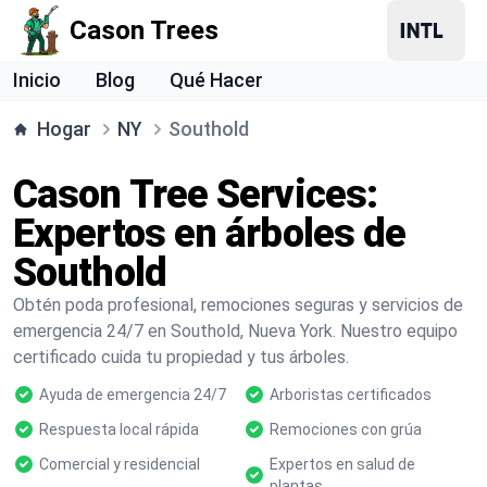
Cason Trees
Inicio
Blog
Qué Hacer
Hogar
NY
Southold
Cason Tree Services:
Expertos en árboles de
Southold
Obtén poda profesional, remociones seguras y servicios de
emergencia 24/7 en Southold, Nueva York. Nuestro equipo
certificado cuida tu propiedad y tus árboles.
Ayuda de emergencia 24/7
Arboristas certificados
Respuesta local rápida
Remociones con grúa
Comercial y residencial
Expertos en salud de
plantas