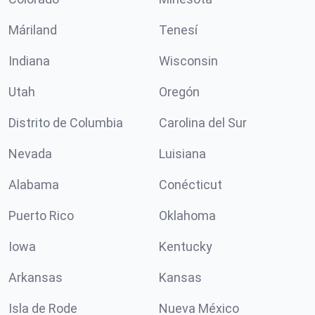
Máriland
Tenesí
Indiana
Wisconsin
Utah
Oregón
Distrito de Columbia
Carolina del Sur
Nevada
Luisiana
Alabama
Conécticut
Puerto Rico
Oklahoma
Iowa
Kentucky
Arkansas
Kansas
Isla de Rode
Nueva México