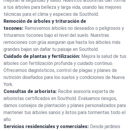
mejoran la seguridad y salud. Nuestros arboristas dan forma
a tus árboles para belleza y larga vida, usando las mejores
técnicas para el clima y especies de Southold.
Remoción de árboles y trituración de
tocones:
Removemos árboles no deseados o peligrosos y
trituramos tocones bajo el nivel del suelo. Nuestras
remociones con grúa aseguran que hasta los árboles más
grandes bajen sin dañar tu paisaje en Southold.
Cuidado de plantas y fertilización:
Mejora la salud de tus
árboles con fertilización profunda y cuidado continuo.
Ofrecemos diagnósticos, control de plagas y planes de
nutrición diseñados para los suelos y condiciones de Nueva
York.
Consultas de arborista:
Recibe asesoría experta de
arboristas certificados en Southold. Evaluamos riesgos,
damos consejos de plantación y planes personalizados para
mantener tus árboles sanos y listos para tormentas todo el
año.
Servicios residenciales y comerciales:
Desde jardines