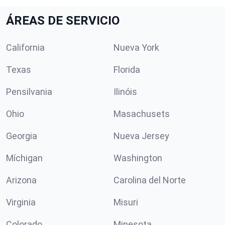
ÁREAS DE SERVICIO
California
Nueva York
Texas
Florida
Pensilvania
Ilinóis
Ohio
Masachusets
Georgia
Nueva Jersey
Míchigan
Washington
Arizona
Carolina del Norte
Virginia
Misuri
Colorado
Minesota