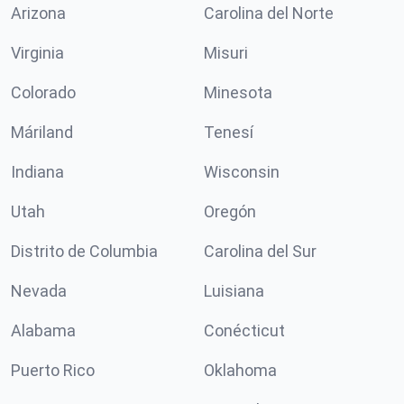
Arizona
Carolina del Norte
Virginia
Misuri
Colorado
Minesota
Máriland
Tenesí
Indiana
Wisconsin
Utah
Oregón
Distrito de Columbia
Carolina del Sur
Nevada
Luisiana
Alabama
Conécticut
Puerto Rico
Oklahoma