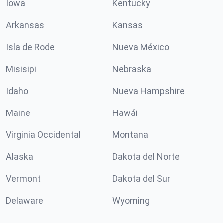
Iowa
Kentucky
Arkansas
Kansas
Isla de Rode
Nueva México
Misisipi
Nebraska
Idaho
Nueva Hampshire
Maine
Hawái
Virginia Occidental
Montana
Alaska
Dakota del Norte
Vermont
Dakota del Sur
Delaware
Wyoming