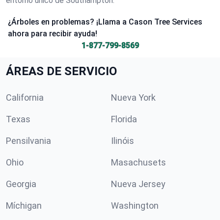
entorno único de Southampton.
¿Árboles en problemas? ¡Llama a Cason Tree Services
ahora para recibir ayuda!
1-877-799-8569
ÁREAS DE SERVICIO
California
Nueva York
Texas
Florida
Pensilvania
Ilinóis
Ohio
Masachusets
Georgia
Nueva Jersey
Míchigan
Washington