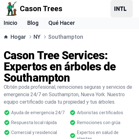
Cason Trees
Inicio
Blog
Qué Hacer
Hogar
NY
Southampton
Cason Tree Services:
Expertos en árboles de
Southampton
Obtén poda profesional, remociones seguras y servicios de
emergencia 24/7 en Southampton, Nueva York. Nuestro
equipo certificado cuida tu propiedad y tus árboles.
Ayuda de emergencia 24/7
Arboristas certificados
Respuesta local rápida
Remociones con grúa
Comercial y residencial
Expertos en salud de
plantas