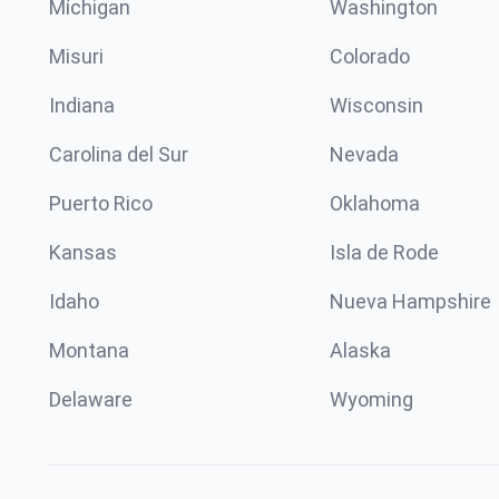
Míchigan
Washington
Misuri
Colorado
Indiana
Wisconsin
Carolina del Sur
Nevada
Puerto Rico
Oklahoma
Kansas
Isla de Rode
Idaho
Nueva Hampshire
Montana
Alaska
Delaware
Wyoming