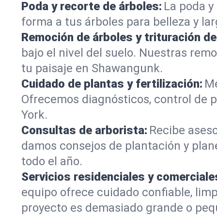
Poda y recorte de árboles:
La poda y 
forma a tus árboles para belleza y l
Remoción de árboles y trituración d
bajo el nivel del suelo. Nuestras re
tu paisaje en Shawangunk.
Cuidado de plantas y fertilización:
Me
Ofrecemos diagnósticos, control de p
York.
Consultas de arborista:
Recibe aseso
damos consejos de plantación y plan
todo el año.
Servicios residenciales y comerciale
equipo ofrece cuidado confiable, li
proyecto es demasiado grande o peq