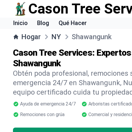
Cason Tree Ser
Inicio
Blog
Qué Hacer
Hogar
NY
Shawangunk
Cason Tree Services: Expertos
Shawangunk
Obtén poda profesional, remociones s
emergencia 24/7 en Shawangunk, Nu
equipo certificado cuida tu propiedad
Ayuda de emergencia 24/7
Arboristas certificad
Remociones con grúa
Comercial y residenci