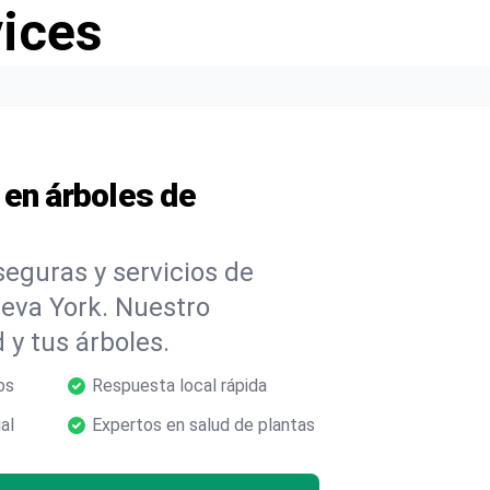
vices
 en árboles de
eguras y servicios de
eva York. Nuestro
 y tus árboles.
os
Respuesta local rápida
al
Expertos en salud de plantas