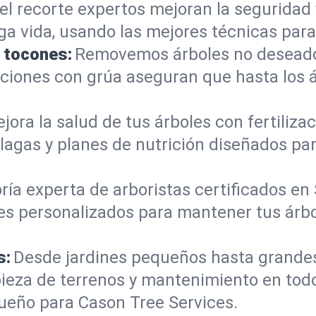
el recorte expertos mejoran la seguridad 
arga vida, usando las mejores técnicas pa
e tocones:
Removemos árboles no deseados
mociones con grúa aseguran que hasta los
jora la salud de tus árboles con fertiliz
lagas y planes de nutrición diseñados pa
ría experta de arboristas certificados e
es personalizados para mantener tus árbo
s:
Desde jardines pequeños hasta grande
mpieza de terrenos y mantenimiento en t
ueño para Cason Tree Services.