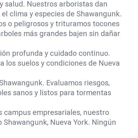
y salud. Nuestros arboristas dan
ra el clima y especies de Shawangunk.
 o peligrosos y trituramos tocones
 árboles más grandes bajen sin dañar
ación profunda y cuidado continuo.
ra los suelos y condiciones de Nueva
n Shawangunk. Evaluamos riesgos,
les sanos y listos para tormentas
s campus empresariales, nuestro
odo Shawangunk, Nueva York. Ningún