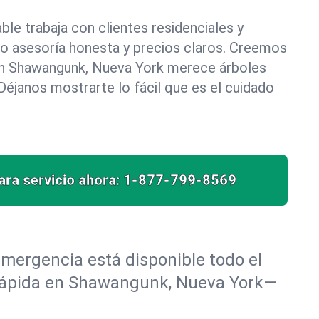
le trabaja con clientes residenciales y
do asesoría honesta y precios claros. Creemos
n Shawangunk, Nueva York merece árboles
éjanos mostrarte lo fácil que es el cuidado
ra servicio ahora:
1-877-799-8569
mergencia está disponible todo el
a rápida en Shawangunk, Nueva York—