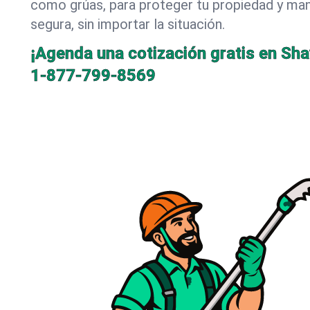
como grúas, para proteger tu propiedad y mant
segura, sin importar la situación.
¡Agenda una cotización gratis en Sh
1-877-799-8569