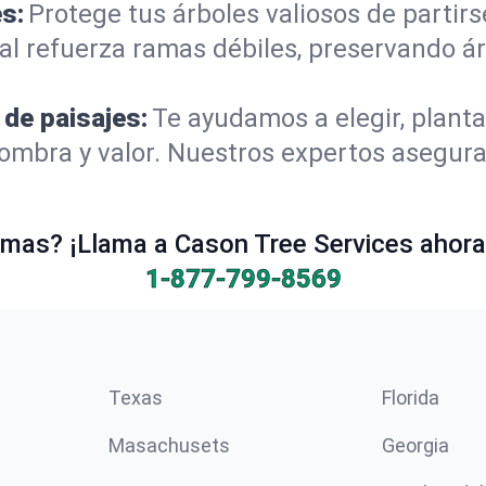
s:
Protege tus árboles valiosos de partir
al refuerza ramas débiles, preservando á
 de paisajes:
Te ayudamos a elegir, planta
mbra y valor. Nuestros expertos aseguran
mas? ¡Llama a Cason Tree Services ahora 
1-877-799-8569
Texas
Florida
Masachusets
Georgia