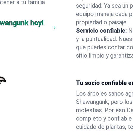
ener a tu familia
seguridad. Ya sea un 
equipo maneja cada p
awangunk hoy!
propiedad o paisaje.
Servicio confiable:
N
y la puntualidad. Nue
que puedes contar co
sitio limpio y garant
Tu socio confiable 
Los árboles sanos agr
Shawangunk, pero los
molestias. Por eso C
completo y confiable
cuidado de plantas, t