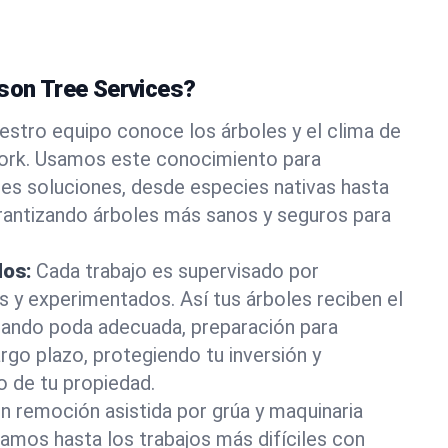
ason Tree Services?
estro equipo conoce los árboles y el clima de
ork. Usamos este conocimiento para
es soluciones, desde especies nativas hasta
rantizando árboles más sanos y seguros para
dos:
Cada trabajo es supervisado por
os y experimentados. Así tus árboles reciben el
rando poda adecuada, preparación para
rgo plazo, protegiendo tu inversión y
o de tu propiedad.
n remoción asistida por grúa y maquinaria
tamos hasta los trabajos más difíciles con