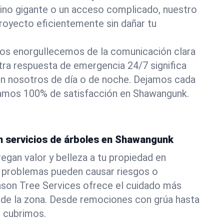
pino gigante o un acceso complicado, nuestro
royecto eficientemente sin dañar tu
os enorgullecemos de la comunicación clara
stra respuesta de emergencia 24/7 significa
n nosotros de día o de noche. Dejamos cada
izamos 100% de satisfacción en Shawangunk.
en servicios de árboles en Shawangunk
egan valor y belleza a tu propiedad en
 problemas pueden causar riesgos o
ason Tree Services ofrece el cuidado más
 de la zona. Desde remociones con grúa hasta
e cubrimos.