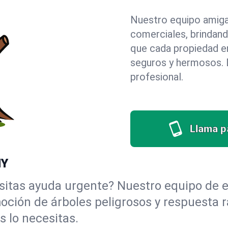
Nuestro equipo amigab
comerciales, brindan
que cada propiedad e
seguros y hermosos. D
profesional.
Llama pa
NY
itas ayuda urgente? Nuestro equipo de e
emoción de árboles peligrosos y respuest
 lo necesitas.