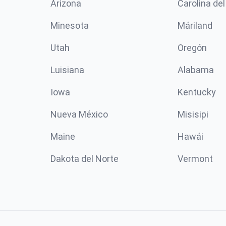
Arizona
Carolina del
Minesota
Máriland
Utah
Oregón
Luisiana
Alabama
Iowa
Kentucky
Nueva México
Misisipi
Maine
Hawái
Dakota del Norte
Vermont