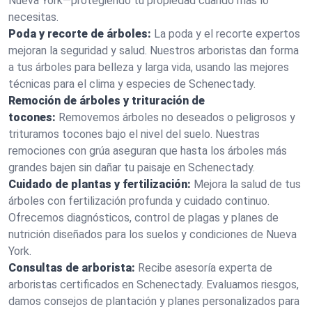
Nueva York—protegiendo tu propiedad cuando más lo
necesitas.
Poda y recorte de árboles:
La poda y el recorte expertos
mejoran la seguridad y salud. Nuestros arboristas dan forma
a tus árboles para belleza y larga vida, usando las mejores
técnicas para el clima y especies de Schenectady.
Remoción de árboles y trituración de
tocones:
Removemos árboles no deseados o peligrosos y
trituramos tocones bajo el nivel del suelo. Nuestras
remociones con grúa aseguran que hasta los árboles más
grandes bajen sin dañar tu paisaje en Schenectady.
Cuidado de plantas y fertilización:
Mejora la salud de tus
árboles con fertilización profunda y cuidado continuo.
Ofrecemos diagnósticos, control de plagas y planes de
nutrición diseñados para los suelos y condiciones de Nueva
York.
Consultas de arborista:
Recibe asesoría experta de
arboristas certificados en Schenectady. Evaluamos riesgos,
damos consejos de plantación y planes personalizados para