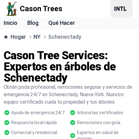
Cason Trees
Inicio
Blog
Qué Hacer
Hogar
NY
Schenectady
Cason Tree Services:
Expertos en árboles de
Schenectady
Obtén poda profesional, remociones seguras y servicios de
emergencia 24/7 en Schenectady, Nueva York. Nuestro
equipo certificado cuida tu propiedad y tus árboles.
Ayuda de emergencia 24/7
Arboristas certificados
Respuesta local rápida
Remociones con grúa
Comercial y residencial
Expertos en salud de
plantas