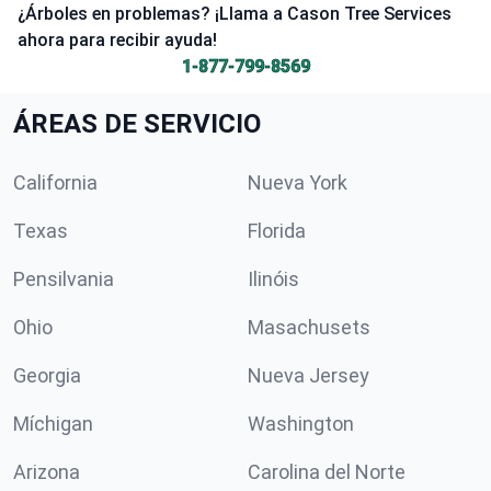
¿Árboles en problemas? ¡Llama a Cason Tree Services
ahora para recibir ayuda!
1-877-799-8569
ÁREAS DE SERVICIO
California
Nueva York
Texas
Florida
Pensilvania
Ilinóis
Ohio
Masachusets
Georgia
Nueva Jersey
Míchigan
Washington
Arizona
Carolina del Norte