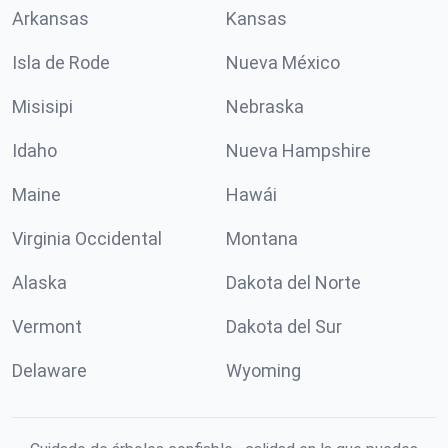
Arkansas
Kansas
Isla de Rode
Nueva México
Misisipi
Nebraska
Idaho
Nueva Hampshire
Maine
Hawái
Virginia Occidental
Montana
Alaska
Dakota del Norte
Vermont
Dakota del Sur
Delaware
Wyoming