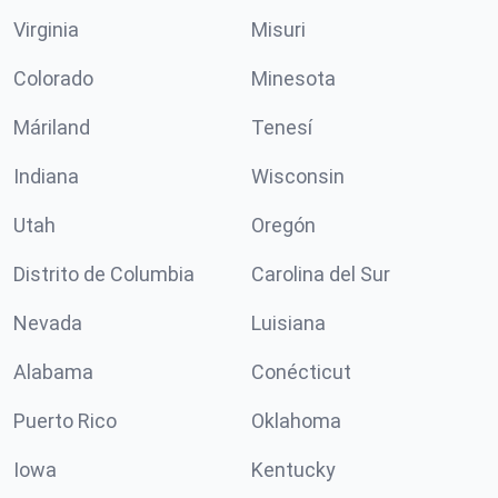
Virginia
Misuri
Colorado
Minesota
Máriland
Tenesí
Indiana
Wisconsin
Utah
Oregón
Distrito de Columbia
Carolina del Sur
Nevada
Luisiana
Alabama
Conécticut
Puerto Rico
Oklahoma
Iowa
Kentucky