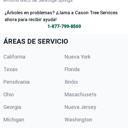
entorno único de Saratoga Springs.
¿Árboles en problemas? ¡Llama a Cason Tree Services
ahora para recibir ayuda!
1-877-799-8569
ÁREAS DE SERVICIO
California
Nueva York
Texas
Florida
Pensilvania
Ilinóis
Ohio
Masachusets
Georgia
Nueva Jersey
Míchigan
Washington