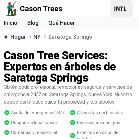
Cason Trees
Inicio
Blog
Qué Hacer
Hogar
NY
Saratoga Springs
Cason Tree Services:
Expertos en árboles de
Saratoga Springs
Obtén poda profesional, remociones seguras y servicios de
emergencia 24/7 en Saratoga Springs, Nueva York. Nuestro
equipo certificado cuida tu propiedad y tus árboles.
Ayuda de emergencia 24/7
Arboristas certificados
Respuesta local rápida
Remociones con grúa
Comercial y residencial
Expertos en salud de
plantas