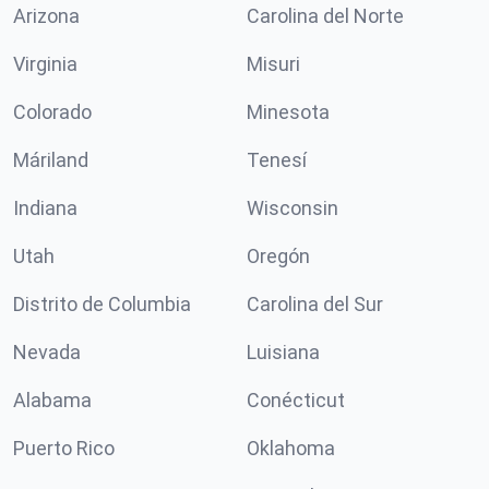
Arizona
Carolina del Norte
Virginia
Misuri
Colorado
Minesota
Máriland
Tenesí
Indiana
Wisconsin
Utah
Oregón
Distrito de Columbia
Carolina del Sur
Nevada
Luisiana
Alabama
Conécticut
Puerto Rico
Oklahoma