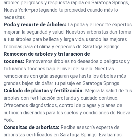
árboles peligrosos y respuesta rápida en Saratoga Springs,
Nueva York—protegiendo tu propiedad cuando más lo
necesitas.
Poda y recorte de árboles:
La poda y el recorte expertos
mejoran la seguridad y salud. Nuestros arboristas dan forma
a tus árboles para belleza y larga vida, usando las mejores
técnicas para el clima y especies de Saratoga Springs.
Remoción de árboles y trituración de
tocones:
Removemos árboles no deseados o peligrosos y
trituramos tocones bajo el nivel del suelo. Nuestras
remociones con grúa aseguran que hasta los árboles más
grandes bajen sin dañar tu paisaje en Saratoga Springs.
Cuidado de plantas y fertilización:
Mejora la salud de tus
árboles con fertilización profunda y cuidado continuo.
Ofrecemos diagnósticos, control de plagas y planes de
nutrición diseñados para los suelos y condiciones de Nueva
York.
Consultas de arborista:
Recibe asesoría experta de
arboristas certificados en Saratoga Springs. Evaluamos