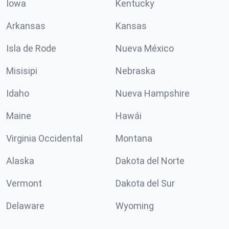
Iowa
Kentucky
Arkansas
Kansas
Isla de Rode
Nueva México
Misisipi
Nebraska
Idaho
Nueva Hampshire
Maine
Hawái
Virginia Occidental
Montana
Alaska
Dakota del Norte
Vermont
Dakota del Sur
Delaware
Wyoming