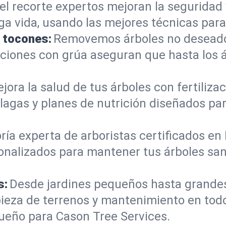
el recorte expertos mejoran la seguridad 
rga vida, usando las mejores técnicas par
e tocones:
Removemos árboles no deseados
mociones con grúa aseguran que hasta los
jora la salud de tus árboles con fertiliz
lagas y planes de nutrición diseñados pa
ría experta de arboristas certificados e
onalizados para mantener tus árboles sano
s:
Desde jardines pequeños hasta grande
mpieza de terrenos y mantenimiento en to
ueño para Cason Tree Services.