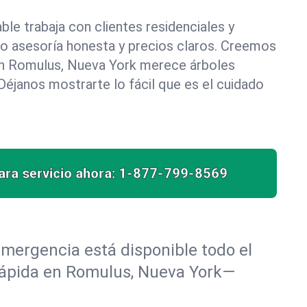
le trabaja con clientes residenciales y
do asesoría honesta y precios claros. Creemos
n Romulus, Nueva York merece árboles
éjanos mostrarte lo fácil que es el cuidado
ra servicio ahora:
1-877-799-8569
mergencia está disponible todo el
 rápida en Romulus, Nueva York—