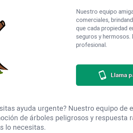
Nuestro equipo amigab
comerciales, brindan
que cada propiedad e
seguros y hermosos. D
profesional.
Llama pa
itas ayuda urgente? Nuestro equipo de e
moción de árboles peligrosos y respuesta
 lo necesitas.