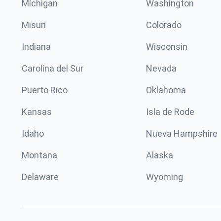
Míchigan
Washington
Misuri
Colorado
Indiana
Wisconsin
Carolina del Sur
Nevada
Puerto Rico
Oklahoma
Kansas
Isla de Rode
Idaho
Nueva Hampshire
Montana
Alaska
Delaware
Wyoming