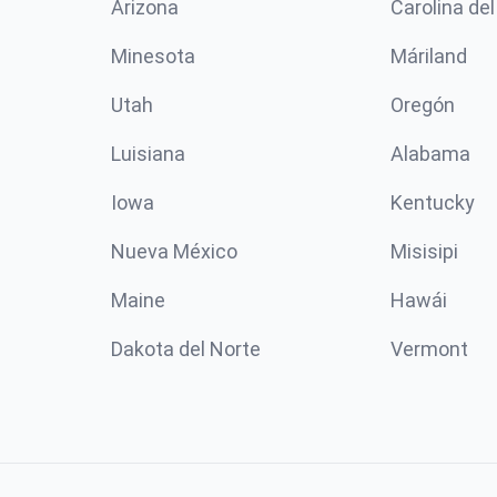
Arizona
Carolina del
Minesota
Máriland
Utah
Oregón
Luisiana
Alabama
Iowa
Kentucky
Nueva México
Misisipi
Maine
Hawái
Dakota del Norte
Vermont