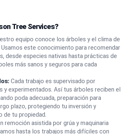
ason Tree Services?
estro equipo conoce los árboles y el clima de
. Usamos este conocimiento para recomendar
s, desde especies nativas hasta prácticas de
rboles más sanos y seguros para cada
dos:
Cada trabajo es supervisado por
os y experimentados. Así tus árboles reciben el
rando poda adecuada, preparación para
rgo plazo, protegiendo tu inversión y
o de tu propiedad.
n remoción asistida por grúa y maquinaria
tamos hasta los trabajos más difíciles con