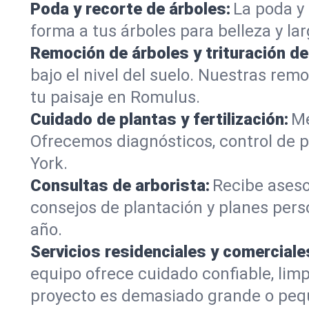
Poda y recorte de árboles:
La poda y 
forma a tus árboles para belleza y la
Remoción de árboles y trituración d
bajo el nivel del suelo. Nuestras re
tu paisaje en Romulus.
Cuidado de plantas y fertilización:
Me
Ofrecemos diagnósticos, control de p
York.
Consultas de arborista:
Recibe aseso
consejos de plantación y planes pers
año.
Servicios residenciales y comerciale
equipo ofrece cuidado confiable, li
proyecto es demasiado grande o peq