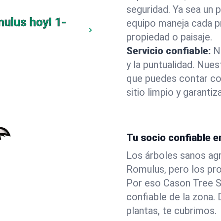
seguridad. Ya sea un 
mulus hoy!
1-
equipo maneja cada p
propiedad o paisaje.
Servicio confiable:
N
y la puntualidad. Nue
que puedes contar co
sitio limpio y garant
Tu socio confiable e
Los árboles sanos agr
Romulus, pero los pr
Por eso Cason Tree S
confiable de la zona
plantas, te cubrimos.