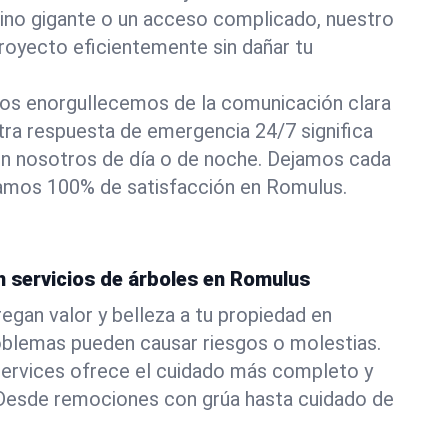
pino gigante o un acceso complicado, nuestro
royecto eficientemente sin dañar tu
os enorgullecemos de la comunicación clara
stra respuesta de emergencia 24/7 significa
n nosotros de día o de noche. Dejamos cada
izamos 100% de satisfacción en Romulus.
n servicios de árboles en Romulus
egan valor y belleza a tu propiedad en
oblemas pueden causar riesgos o molestias.
ervices ofrece el cuidado más completo y
. Desde remociones con grúa hasta cuidado de