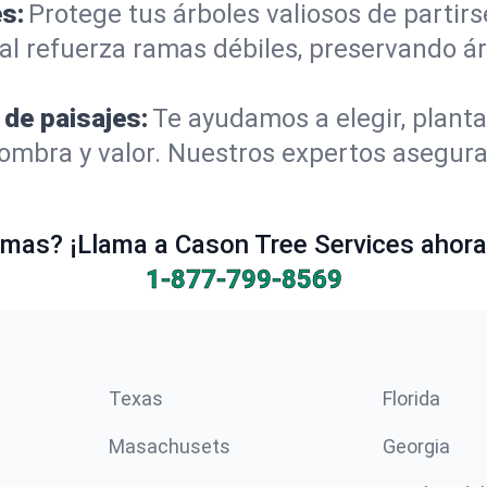
s:
Protege tus árboles valiosos de partir
al refuerza ramas débiles, preservando á
 de paisajes:
Te ayudamos a elegir, planta
mbra y valor. Nuestros expertos aseguran
mas? ¡Llama a Cason Tree Services ahora 
1-877-799-8569
Texas
Florida
Masachusets
Georgia