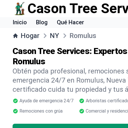
Cason Tree Ser
Inicio
Blog
Qué Hacer
Hogar
NY
Romulus
Cason Tree Services: Expertos
Romulus
Obtén poda profesional, remociones s
emergencia 24/7 en Romulus, Nueva 
certificado cuida tu propiedad y tus 
Ayuda de emergencia 24/7
Arboristas certificad
Remociones con grúa
Comercial y residenci