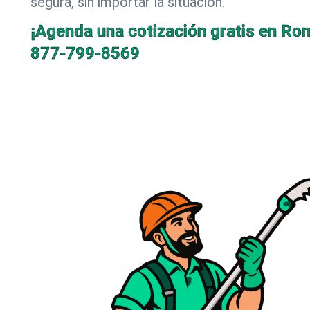
segura, sin importar la situación.
¡Agenda una cotización gratis en Ro
877-799-8569