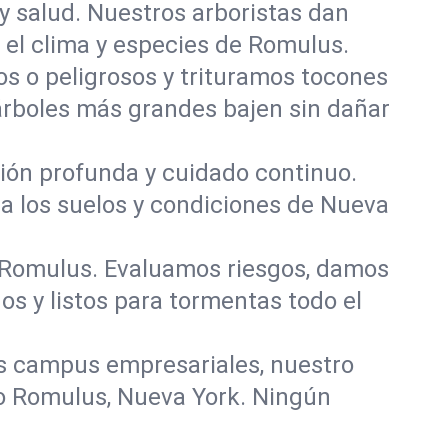
y salud. Nuestros arboristas dan
a el clima y especies de Romulus.
 o peligrosos y trituramos tocones
 árboles más grandes bajen sin dañar
ación profunda y cuidado continuo.
ra los suelos y condiciones de Nueva
n Romulus. Evaluamos riesgos, damos
s y listos para tormentas todo el
s campus empresariales, nuestro
do Romulus, Nueva York. Ningún