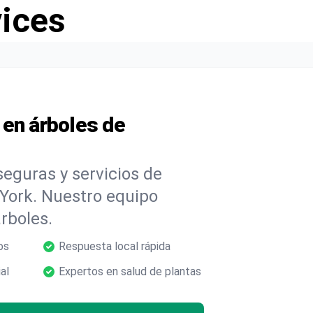
vices
 en árboles de
eguras y servicios de
York. Nuestro equipo
árboles.
os
Respuesta local rápida
al
Expertos en salud de plantas