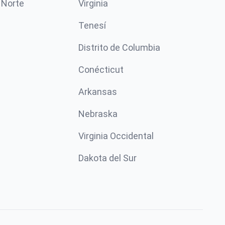
 Norte
Virginia
Tenesí
Distrito de Columbia
Conécticut
Arkansas
Nebraska
Virginia Occidental
Dakota del Sur