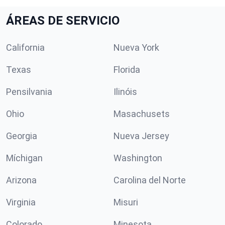
ÁREAS DE SERVICIO
California
Nueva York
Texas
Florida
Pensilvania
Ilinóis
Ohio
Masachusets
Georgia
Nueva Jersey
Míchigan
Washington
Arizona
Carolina del Norte
Virginia
Misuri
Colorado
Minesota