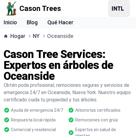
Cason Trees
Inicio
Blog
Qué Hacer
Hogar
NY
Oceanside
Cason Tree Services:
Expertos en árboles de
Oceanside
Obtén poda profesional, remociones seguras y servicios de
emergencia 24/7 en Oceanside, Nueva York. Nuestro equipo
certificado cuida tu propiedad y tus árboles.
Ayuda de emergencia 24/7
Arboristas certificados
Respuesta local rápida
Remociones con grúa
Comercial y residencial
Expertos en salud de
plantas