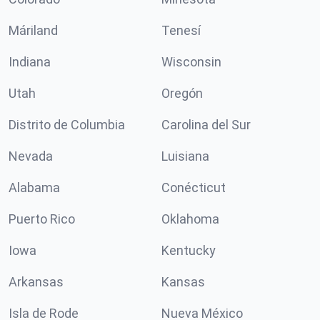
Máriland
Tenesí
Indiana
Wisconsin
Utah
Oregón
Distrito de Columbia
Carolina del Sur
Nevada
Luisiana
Alabama
Conécticut
Puerto Rico
Oklahoma
Iowa
Kentucky
Arkansas
Kansas
Isla de Rode
Nueva México