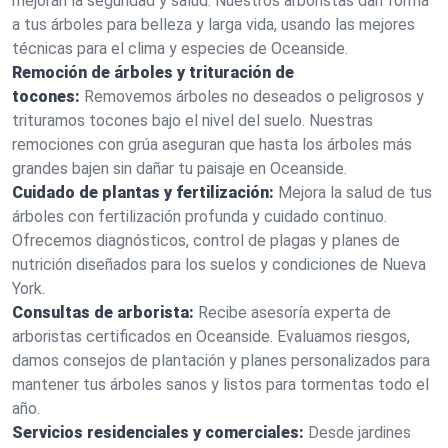
mejoran la seguridad y salud. Nuestros arboristas dan forma
a tus árboles para belleza y larga vida, usando las mejores
técnicas para el clima y especies de Oceanside.
Remoción de árboles y trituración de
tocones:
Removemos árboles no deseados o peligrosos y
trituramos tocones bajo el nivel del suelo. Nuestras
remociones con grúa aseguran que hasta los árboles más
grandes bajen sin dañar tu paisaje en Oceanside.
Cuidado de plantas y fertilización:
Mejora la salud de tus
árboles con fertilización profunda y cuidado continuo.
Ofrecemos diagnósticos, control de plagas y planes de
nutrición diseñados para los suelos y condiciones de Nueva
York.
Consultas de arborista:
Recibe asesoría experta de
arboristas certificados en Oceanside. Evaluamos riesgos,
damos consejos de plantación y planes personalizados para
mantener tus árboles sanos y listos para tormentas todo el
año.
Servicios residenciales y comerciales:
Desde jardines