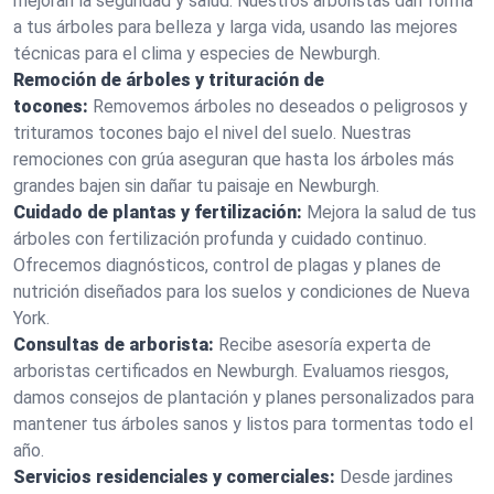
mejoran la seguridad y salud. Nuestros arboristas dan forma
a tus árboles para belleza y larga vida, usando las mejores
técnicas para el clima y especies de Newburgh.
Remoción de árboles y trituración de
tocones:
Removemos árboles no deseados o peligrosos y
trituramos tocones bajo el nivel del suelo. Nuestras
remociones con grúa aseguran que hasta los árboles más
grandes bajen sin dañar tu paisaje en Newburgh.
Cuidado de plantas y fertilización:
Mejora la salud de tus
árboles con fertilización profunda y cuidado continuo.
Ofrecemos diagnósticos, control de plagas y planes de
nutrición diseñados para los suelos y condiciones de Nueva
York.
Consultas de arborista:
Recibe asesoría experta de
arboristas certificados en Newburgh. Evaluamos riesgos,
damos consejos de plantación y planes personalizados para
mantener tus árboles sanos y listos para tormentas todo el
año.
Servicios residenciales y comerciales:
Desde jardines