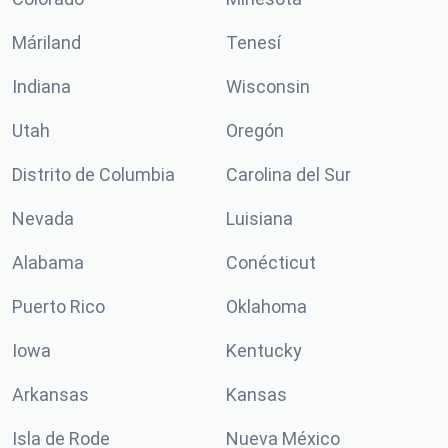
Máriland
Tenesí
Indiana
Wisconsin
Utah
Oregón
Distrito de Columbia
Carolina del Sur
Nevada
Luisiana
Alabama
Conécticut
Puerto Rico
Oklahoma
Iowa
Kentucky
Arkansas
Kansas
Isla de Rode
Nueva México