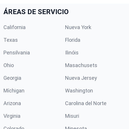
ÁREAS DE SERVICIO
California
Nueva York
Texas
Florida
Pensilvania
Ilinóis
Ohio
Masachusets
Georgia
Nueva Jersey
Míchigan
Washington
Arizona
Carolina del Norte
Virginia
Misuri
Colorado
Minesota