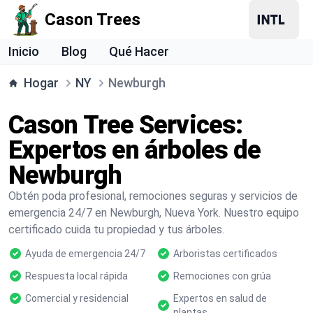
Cason Trees
Inicio
Blog
Qué Hacer
Hogar
NY
Newburgh
Cason Tree Services:
Expertos en árboles de
Newburgh
Obtén poda profesional, remociones seguras y servicios de
emergencia 24/7 en Newburgh, Nueva York. Nuestro equipo
certificado cuida tu propiedad y tus árboles.
Ayuda de emergencia 24/7
Arboristas certificados
Respuesta local rápida
Remociones con grúa
Comercial y residencial
Expertos en salud de
plantas