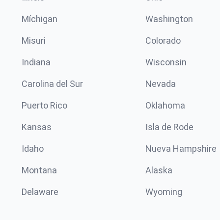
Míchigan
Washington
Misuri
Colorado
Indiana
Wisconsin
Carolina del Sur
Nevada
Puerto Rico
Oklahoma
Kansas
Isla de Rode
Idaho
Nueva Hampshire
Montana
Alaska
Delaware
Wyoming