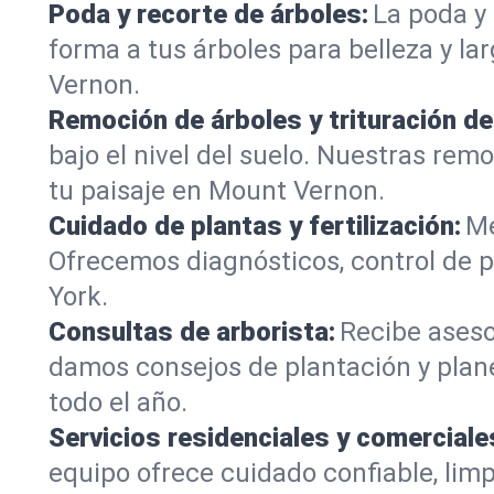
Poda y recorte de árboles:
La poda y 
forma a tus árboles para belleza y la
Vernon.
Remoción de árboles y trituración d
bajo el nivel del suelo. Nuestras re
tu paisaje en Mount Vernon.
Cuidado de plantas y fertilización:
Me
Ofrecemos diagnósticos, control de p
York.
Consultas de arborista:
Recibe aseso
damos consejos de plantación y plan
todo el año.
Servicios residenciales y comerciale
equipo ofrece cuidado confiable, li