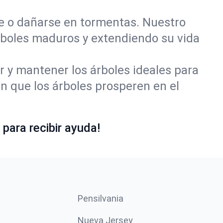
se o dañarse en tormentas. Nuestro
rboles maduros y extendiendo su vida
r y mantener los árboles ideales para
 que los árboles prosperen en el
para recibir ayuda!
Pensilvania
Nueva Jersey