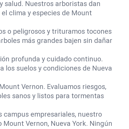
y salud. Nuestros arboristas dan
a el clima y especies de Mount
 o peligrosos y trituramos tocones
 árboles más grandes bajen sin dañar
ación profunda y cuidado continuo.
ra los suelos y condiciones de Nueva
n Mount Vernon. Evaluamos riesgos,
les sanos y listos para tormentas
s campus empresariales, nuestro
do Mount Vernon, Nueva York. Ningún