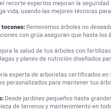
el recorte expertos mejoran la seguridad 
rga vida, usando las mejores técnicas par
e tocones:
Removemos árboles no deseados
mociones con grúa aseguran que hasta los
jora la salud de tus árboles con fertiliz
lagas y planes de nutrición diseñados pa
ría experta de arboristas certificados e
es personalizados para mantener tus árbo
s:
Desde jardines pequeños hasta grande
mpieza de terrenos y mantenimiento en to