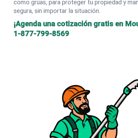
como grúas, para proteger tu propiedad y mant
segura, sin importar la situación.
¡Agenda una cotización gratis en Mo
1-877-799-8569