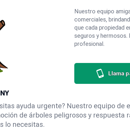
Nuestro equipo amigab
comerciales, brindan
que cada propiedad e
seguros y hermosos. D
profesional.
Llama pa
 NY
itas ayuda urgente? Nuestro equipo de e
moción de árboles peligrosos y respuesta
 lo necesitas.