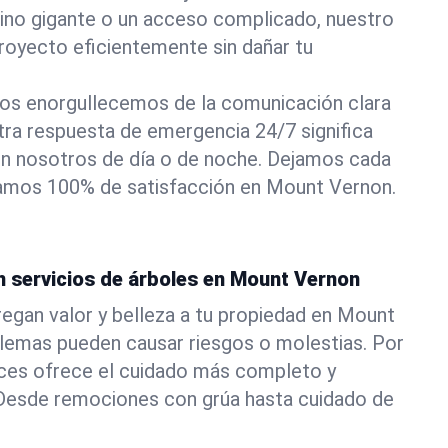
pino gigante o un acceso complicado, nuestro
royecto eficientemente sin dañar tu
os enorgullecemos de la comunicación clara
stra respuesta de emergencia 24/7 significa
n nosotros de día o de noche. Dejamos cada
izamos 100% de satisfacción en Mount Vernon.
n servicios de árboles en Mount Vernon
egan valor y belleza a tu propiedad en Mount
blemas pueden causar riesgos o molestias. Por
ces ofrece el cuidado más completo y
. Desde remociones con grúa hasta cuidado de