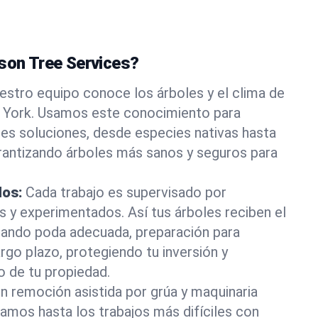
ason Tree Services?
estro equipo conoce los árboles y el clima de
 York. Usamos este conocimiento para
es soluciones, desde especies nativas hasta
rantizando árboles más sanos y seguros para
dos:
Cada trabajo es supervisado por
os y experimentados. Así tus árboles reciben el
rando poda adecuada, preparación para
rgo plazo, protegiendo tu inversión y
o de tu propiedad.
n remoción asistida por grúa y maquinaria
tamos hasta los trabajos más difíciles con