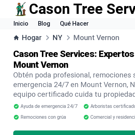
Cason Tree Ser
Inicio
Blog
Qué Hacer
Hogar
NY
Mount Vernon
Cason Tree Services: Expertos
Mount Vernon
Obtén poda profesional, remociones s
emergencia 24/7 en Mount Vernon, N
equipo certificado cuida tu propiedad
Ayuda de emergencia 24/7
Arboristas certificad
Remociones con grúa
Comercial y residenci