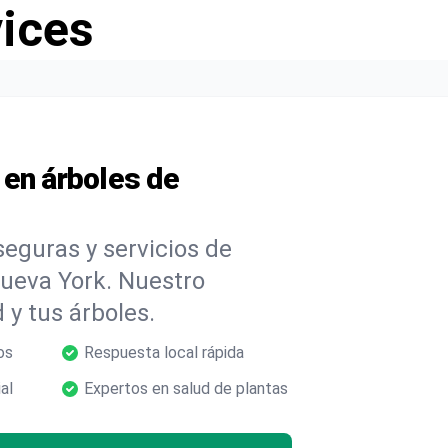
vices
 en árboles de
eguras y servicios de
ueva York. Nuestro
 y tus árboles.
os
Respuesta local rápida
al
Expertos en salud de plantas