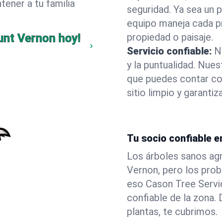
ener a tu familia
seguridad. Ya sea un 
equipo maneja cada p
unt Vernon hoy!
propiedad o paisaje.
Servicio confiable:
N
y la puntualidad. Nue
que puedes contar co
sitio limpio y garant
Tu socio confiable e
Los árboles sanos agr
Vernon, pero los pro
eso Cason Tree Servi
confiable de la zona
plantas, te cubrimos.