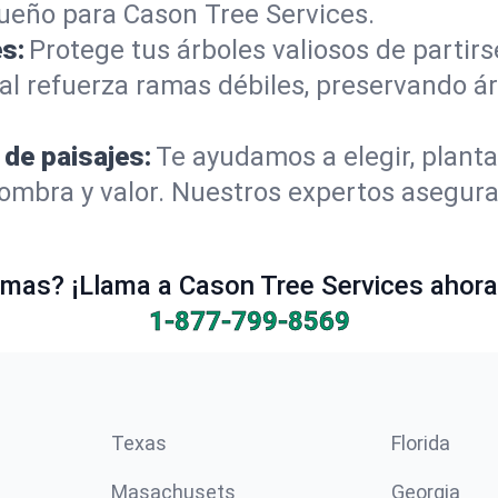
ueño para Cason Tree Services.
s:
Protege tus árboles valiosos de partir
al refuerza ramas débiles, preservando á
 de paisajes:
Te ayudamos a elegir, planta
mbra y valor. Nuestros expertos aseguran
mas? ¡Llama a Cason Tree Services ahora 
1-877-799-8569
Texas
Florida
Masachusets
Georgia