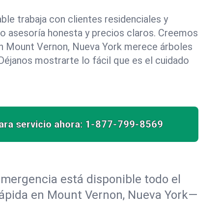
le trabaja con clientes residenciales y
do asesoría honesta y precios claros. Creemos
n Mount Vernon, Nueva York merece árboles
éjanos mostrarte lo fácil que es el cuidado
ra servicio ahora:
1-877-799-8569
mergencia está disponible todo el
 rápida en Mount Vernon, Nueva York—