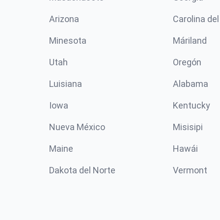
Arizona
Carolina del
Minesota
Máriland
Utah
Oregón
Luisiana
Alabama
Iowa
Kentucky
Nueva México
Misisipi
Maine
Hawái
Dakota del Norte
Vermont