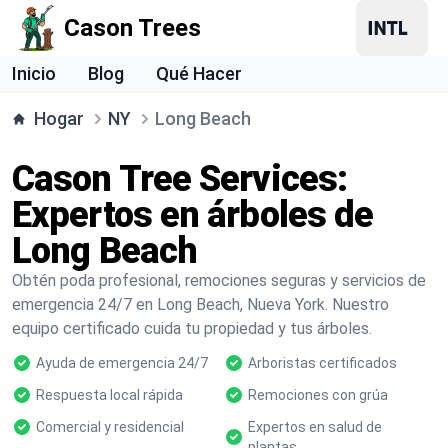
Cason Trees
Inicio
Blog
Qué Hacer
Hogar
NY
Long Beach
Cason Tree Services:
Expertos en árboles de
Long Beach
Obtén poda profesional, remociones seguras y servicios de
emergencia 24/7 en Long Beach, Nueva York. Nuestro
equipo certificado cuida tu propiedad y tus árboles.
Ayuda de emergencia 24/7
Arboristas certificados
Respuesta local rápida
Remociones con grúa
Comercial y residencial
Expertos en salud de
plantas