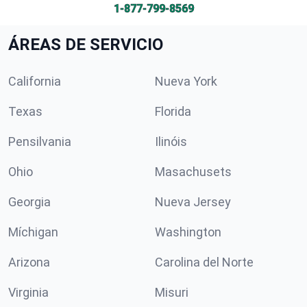
1-877-799-8569
ÁREAS DE SERVICIO
California
Nueva York
Texas
Florida
Pensilvania
Ilinóis
Ohio
Masachusets
Georgia
Nueva Jersey
Míchigan
Washington
Arizona
Carolina del Norte
Virginia
Misuri