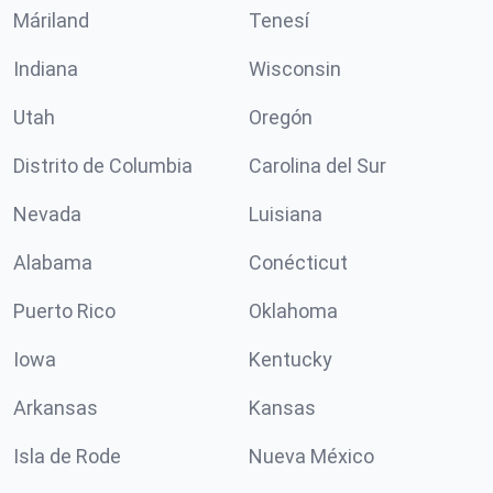
Máriland
Tenesí
Indiana
Wisconsin
Utah
Oregón
Distrito de Columbia
Carolina del Sur
Nevada
Luisiana
Alabama
Conécticut
Puerto Rico
Oklahoma
Iowa
Kentucky
Arkansas
Kansas
Isla de Rode
Nueva México