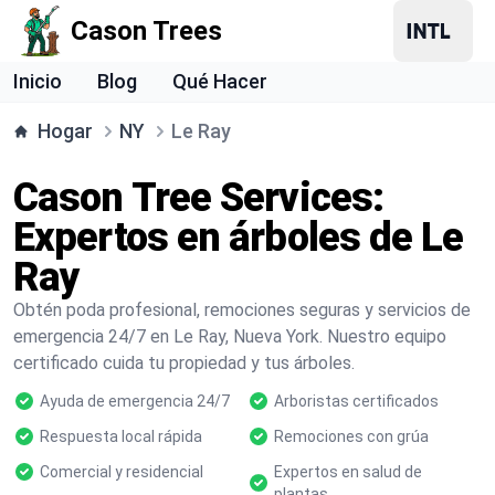
Cason Trees
Inicio
Blog
Qué Hacer
Hogar
NY
Le Ray
Cason Tree Services:
Expertos en árboles de Le
Ray
Obtén poda profesional, remociones seguras y servicios de
emergencia 24/7 en Le Ray, Nueva York. Nuestro equipo
certificado cuida tu propiedad y tus árboles.
Ayuda de emergencia 24/7
Arboristas certificados
Respuesta local rápida
Remociones con grúa
Comercial y residencial
Expertos en salud de
plantas