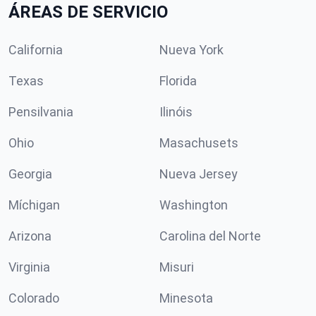
ÁREAS DE SERVICIO
California
Nueva York
Texas
Florida
Pensilvania
Ilinóis
Ohio
Masachusets
Georgia
Nueva Jersey
Míchigan
Washington
Arizona
Carolina del Norte
Virginia
Misuri
Colorado
Minesota