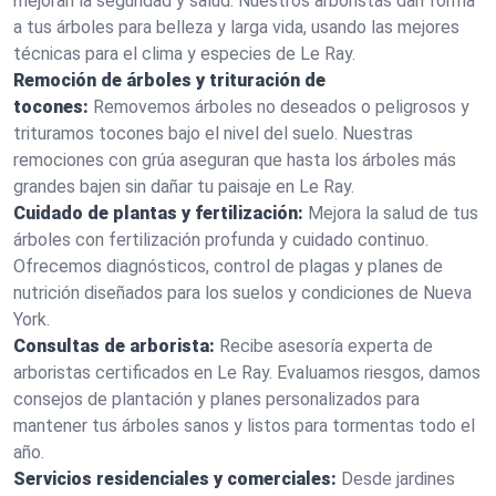
mejoran la seguridad y salud. Nuestros arboristas dan forma
a tus árboles para belleza y larga vida, usando las mejores
técnicas para el clima y especies de Le Ray.
Remoción de árboles y trituración de
tocones:
Removemos árboles no deseados o peligrosos y
trituramos tocones bajo el nivel del suelo. Nuestras
remociones con grúa aseguran que hasta los árboles más
grandes bajen sin dañar tu paisaje en Le Ray.
Cuidado de plantas y fertilización:
Mejora la salud de tus
árboles con fertilización profunda y cuidado continuo.
Ofrecemos diagnósticos, control de plagas y planes de
nutrición diseñados para los suelos y condiciones de Nueva
York.
Consultas de arborista:
Recibe asesoría experta de
arboristas certificados en Le Ray. Evaluamos riesgos, damos
consejos de plantación y planes personalizados para
mantener tus árboles sanos y listos para tormentas todo el
año.
Servicios residenciales y comerciales:
Desde jardines