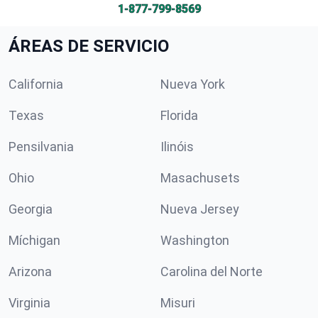
1-877-799-8569
ÁREAS DE SERVICIO
California
Nueva York
Texas
Florida
Pensilvania
Ilinóis
Ohio
Masachusets
Georgia
Nueva Jersey
Míchigan
Washington
Arizona
Carolina del Norte
Virginia
Misuri