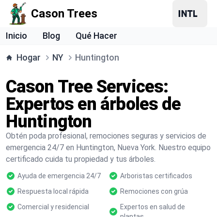
Cason Trees
Inicio
Blog
Qué Hacer
Hogar
NY
Huntington
Cason Tree Services:
Expertos en árboles de
Huntington
Obtén poda profesional, remociones seguras y servicios de
emergencia 24/7 en Huntington, Nueva York. Nuestro equipo
certificado cuida tu propiedad y tus árboles.
Ayuda de emergencia 24/7
Arboristas certificados
Respuesta local rápida
Remociones con grúa
Comercial y residencial
Expertos en salud de
plantas