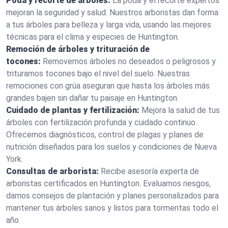
Poda y recorte de árboles:
La poda y el recorte expertos
mejoran la seguridad y salud. Nuestros arboristas dan forma
a tus árboles para belleza y larga vida, usando las mejores
técnicas para el clima y especies de Huntington.
Remoción de árboles y trituración de
tocones:
Removemos árboles no deseados o peligrosos y
trituramos tocones bajo el nivel del suelo. Nuestras
remociones con grúa aseguran que hasta los árboles más
grandes bajen sin dañar tu paisaje en Huntington.
Cuidado de plantas y fertilización:
Mejora la salud de tus
árboles con fertilización profunda y cuidado continuo.
Ofrecemos diagnósticos, control de plagas y planes de
nutrición diseñados para los suelos y condiciones de Nueva
York.
Consultas de arborista:
Recibe asesoría experta de
arboristas certificados en Huntington. Evaluamos riesgos,
damos consejos de plantación y planes personalizados para
mantener tus árboles sanos y listos para tormentas todo el
año.