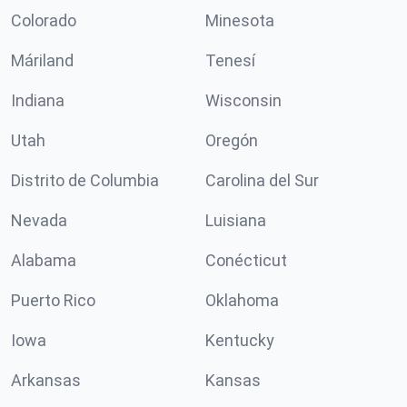
Colorado
Minesota
Máriland
Tenesí
Indiana
Wisconsin
Utah
Oregón
Distrito de Columbia
Carolina del Sur
Nevada
Luisiana
Alabama
Conécticut
Puerto Rico
Oklahoma
Iowa
Kentucky
Arkansas
Kansas