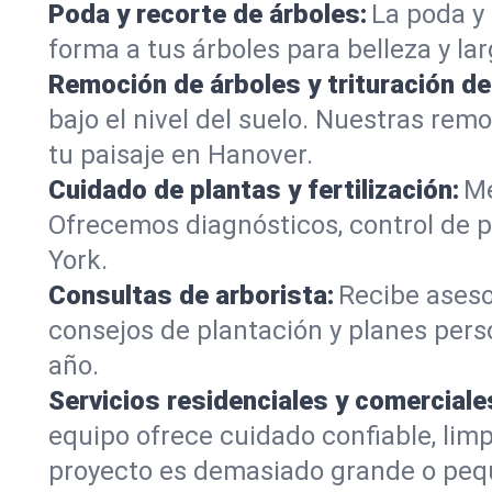
Poda y recorte de árboles:
La poda y 
forma a tus árboles para belleza y la
Remoción de árboles y trituración d
bajo el nivel del suelo. Nuestras re
tu paisaje en Hanover.
Cuidado de plantas y fertilización:
Me
Ofrecemos diagnósticos, control de p
York.
Consultas de arborista:
Recibe aseso
consejos de plantación y planes pers
año.
Servicios residenciales y comerciale
equipo ofrece cuidado confiable, lim
proyecto es demasiado grande o peq