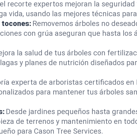
el recorte expertos mejoran la seguridad 
rga vida, usando las mejores técnicas para
e tocones:
Removemos árboles no deseados
mociones con grúa aseguran que hasta los
jora la salud de tus árboles con fertiliz
lagas y planes de nutrición diseñados pa
ría experta de arboristas certificados e
onalizados para mantener tus árboles sano
s:
Desde jardines pequeños hasta grande
pieza de terrenos y mantenimiento en to
ueño para Cason Tree Services.