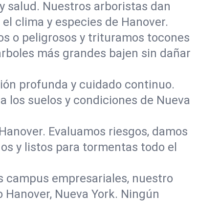
y salud. Nuestros arboristas dan
 el clima y especies de Hanover.
 o peligrosos y trituramos tocones
 árboles más grandes bajen sin dañar
ación profunda y cuidado continuo.
ra los suelos y condiciones de Nueva
n Hanover. Evaluamos riesgos, damos
s y listos para tormentas todo el
s campus empresariales, nuestro
do Hanover, Nueva York. Ningún