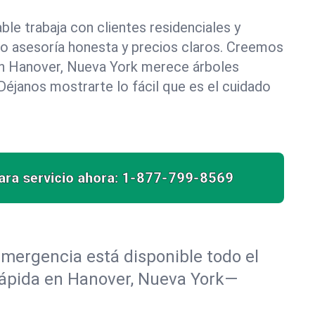
le trabaja con clientes residenciales y
do asesoría honesta y precios claros. Creemos
n Hanover, Nueva York merece árboles
éjanos mostrarte lo fácil que es el cuidado
ra servicio ahora:
1-877-799-8569
mergencia está disponible todo el
 rápida en Hanover, Nueva York—