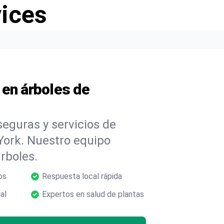
vices
 en árboles de
eguras y servicios de
York. Nuestro equipo
árboles.
os
Respuesta local rápida
al
Expertos en salud de plantas