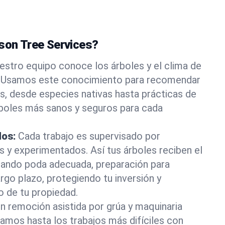
ason Tree Services?
estro equipo conoce los árboles y el clima de
. Usamos este conocimiento para recomendar
s, desde especies nativas hasta prácticas de
rboles más sanos y seguros para cada
dos:
Cada trabajo es supervisado por
os y experimentados. Así tus árboles reciben el
rando poda adecuada, preparación para
rgo plazo, protegiendo tu inversión y
o de tu propiedad.
n remoción asistida por grúa y maquinaria
tamos hasta los trabajos más difíciles con