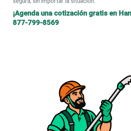
segura, sin importar la situación.
¡Agenda una cotización gratis en Han
877-799-8569