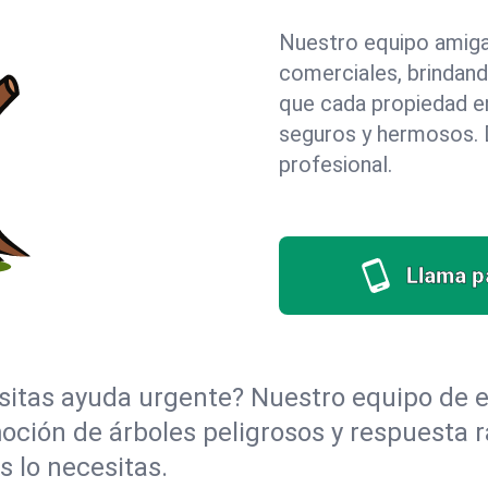
Nuestro equipo amigab
comerciales, brindan
que cada propiedad e
seguros y hermosos. D
profesional.
Llama pa
itas ayuda urgente? Nuestro equipo de e
moción de árboles peligrosos y respuesta
 lo necesitas.