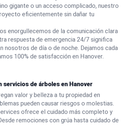
pino gigante o un acceso complicado, nuestro
royecto eficientemente sin dañar tu
os enorgullecemos de la comunicación clara
stra respuesta de emergencia 24/7 significa
n nosotros de día o de noche. Dejamos cada
izamos 100% de satisfacción en Hanover.
n servicios de árboles en Hanover
egan valor y belleza a tu propiedad en
oblemas pueden causar riesgos o molestias.
ervices ofrece el cuidado más completo y
. Desde remociones con grúa hasta cuidado de