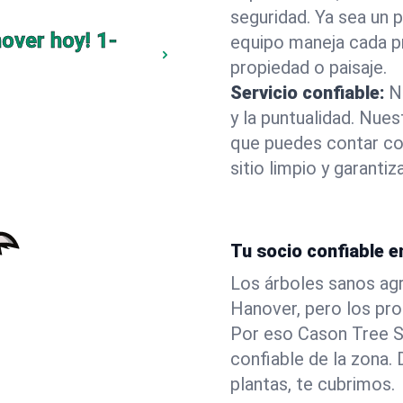
seguridad. Ya sea un 
over hoy!
1-
equipo maneja cada p
propiedad o paisaje.
Servicio confiable:
N
y la puntualidad. Nue
que puedes contar co
sitio limpio y garant
Tu socio confiable e
Los árboles sanos agr
Hanover, pero los pr
Por eso Cason Tree S
confiable de la zona
plantas, te cubrimos.