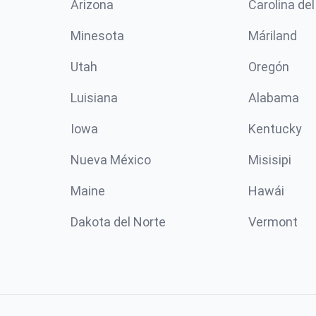
Arizona
Carolina del
Minesota
Máriland
Utah
Oregón
Luisiana
Alabama
Iowa
Kentucky
Nueva México
Misisipi
Maine
Hawái
Dakota del Norte
Vermont