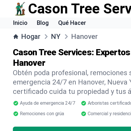
Cason Tree Ser
Inicio
Blog
Qué Hacer
Hogar
NY
Hanover
Cason Tree Services: Expertos
Hanover
Obtén poda profesional, remociones s
emergencia 24/7 en Hanover, Nueva 
certificado cuida tu propiedad y tus 
Ayuda de emergencia 24/7
Arboristas certificad
Remociones con grúa
Comercial y residenci