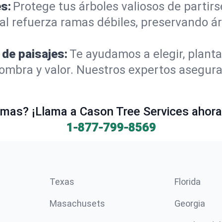
s:
Protege tus árboles valiosos de partir
al refuerza ramas débiles, preservando á
 de paisajes:
Te ayudamos a elegir, planta
mbra y valor. Nuestros expertos aseguran
mas? ¡Llama a Cason Tree Services ahora 
1-877-799-8569
Texas
Florida
Masachusets
Georgia