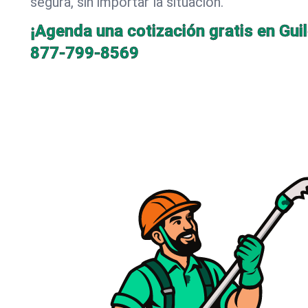
segura, sin importar la situación.
¡Agenda una cotización gratis en Gui
877-799-8569