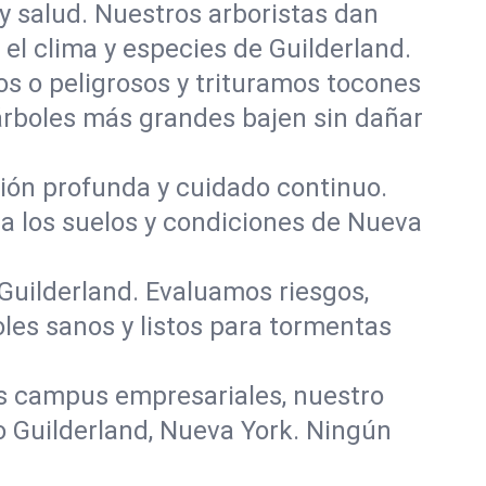
y salud. Nuestros arboristas dan
 el clima y especies de Guilderland.
 o peligrosos y trituramos tocones
 árboles más grandes bajen sin dañar
ación profunda y cuidado continuo.
ra los suelos y condiciones de Nueva
 Guilderland. Evaluamos riesgos,
les sanos y listos para tormentas
s campus empresariales, nuestro
o Guilderland, Nueva York. Ningún