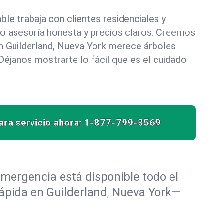
le trabaja con clientes residenciales y
do asesoría honesta y precios claros. Creemos
n Guilderland, Nueva York merece árboles
éjanos mostrarte lo fácil que es el cuidado
ra servicio ahora:
1-877-799-8569
mergencia está disponible todo el
rápida en Guilderland, Nueva York—