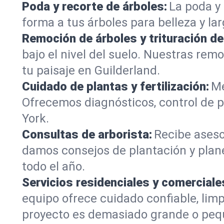
Poda y recorte de árboles:
La poda y 
forma a tus árboles para belleza y la
Remoción de árboles y trituración d
bajo el nivel del suelo. Nuestras re
tu paisaje en Guilderland.
Cuidado de plantas y fertilización:
Me
Ofrecemos diagnósticos, control de p
York.
Consultas de arborista:
Recibe aseso
damos consejos de plantación y plan
todo el año.
Servicios residenciales y comerciale
equipo ofrece cuidado confiable, lim
proyecto es demasiado grande o peq