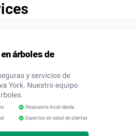
vices
 en árboles de
eguras y servicios de
va York. Nuestro equipo
árboles.
os
Respuesta local rápida
al
Expertos en salud de plantas