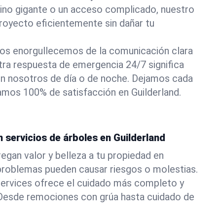
pino gigante o un acceso complicado, nuestro
royecto eficientemente sin dañar tu
os enorgullecemos de la comunicación clara
stra respuesta de emergencia 24/7 significa
n nosotros de día o de noche. Dejamos cada
izamos 100% de satisfacción en Guilderland.
n servicios de árboles en Guilderland
egan valor y belleza a tu propiedad en
 problemas pueden causar riesgos o molestias.
ervices ofrece el cuidado más completo y
. Desde remociones con grúa hasta cuidado de