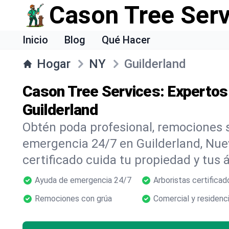
Cason Tree Ser
Inicio
Blog
Qué Hacer
Hogar
NY
Guilderland
Cason Tree Services: Expertos
Guilderland
Obtén poda profesional, remociones s
emergencia 24/7 en Guilderland, Nue
certificado cuida tu propiedad y tus 
Ayuda de emergencia 24/7
Arboristas certificad
Remociones con grúa
Comercial y residenci