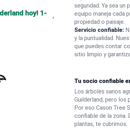
seguridad. Ya sea un 
lderland hoy!
1-
equipo maneja cada p
propiedad o paisaje.
Servicio confiable:
N
y la puntualidad. Nue
que puedes contar co
sitio limpio y garant
Tu socio confiable e
Los árboles sanos agr
Guilderland, pero los
Por eso Cason Tree S
confiable de la zona
plantas, te cubrimos.