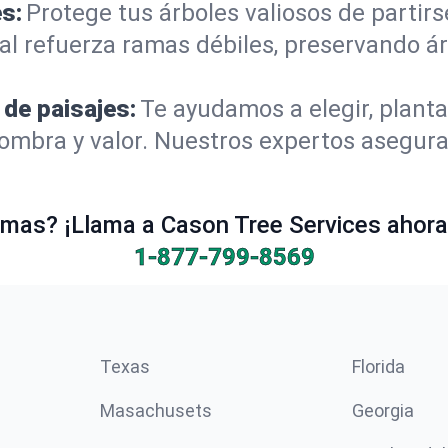
s:
Protege tus árboles valiosos de partir
al refuerza ramas débiles, preservando á
 de paisajes:
Te ayudamos a elegir, planta
mbra y valor. Nuestros expertos aseguran
mas? ¡Llama a Cason Tree Services ahora 
1-877-799-8569
Texas
Florida
Masachusets
Georgia