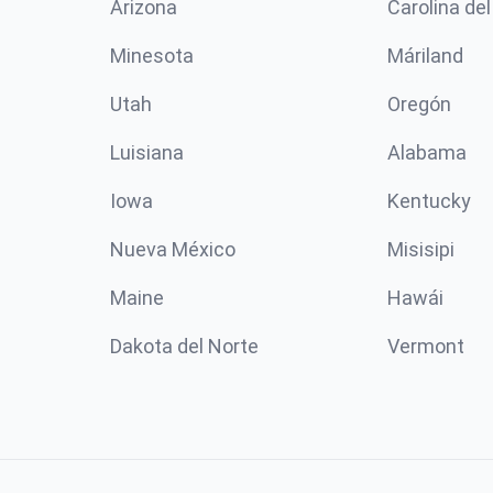
Arizona
Carolina del
Minesota
Máriland
Utah
Oregón
Luisiana
Alabama
Iowa
Kentucky
Nueva México
Misisipi
Maine
Hawái
Dakota del Norte
Vermont