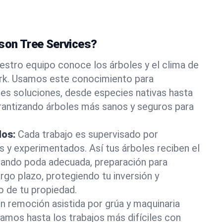
ason Tree Services?
estro equipo conoce los árboles y el clima de
ork. Usamos este conocimiento para
es soluciones, desde especies nativas hasta
rantizando árboles más sanos y seguros para
dos:
Cada trabajo es supervisado por
os y experimentados. Así tus árboles reciben el
rando poda adecuada, preparación para
rgo plazo, protegiendo tu inversión y
o de tu propiedad.
n remoción asistida por grúa y maquinaria
tamos hasta los trabajos más difíciles con