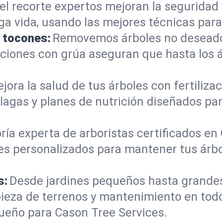
el recorte expertos mejoran la seguridad 
rga vida, usando las mejores técnicas para
e tocones:
Removemos árboles no deseados
mociones con grúa aseguran que hasta los
jora la salud de tus árboles con fertiliz
lagas y planes de nutrición diseñados pa
ría experta de arboristas certificados en
es personalizados para mantener tus árbo
s:
Desde jardines pequeños hasta grande
pieza de terrenos y mantenimiento en tod
ueño para Cason Tree Services.