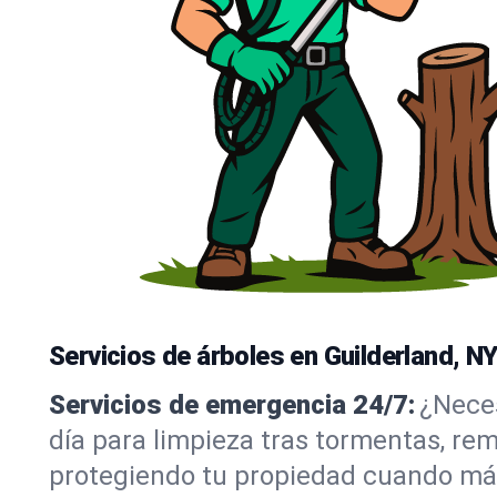
Servicios de árboles en Guilderland, N
Servicios de emergencia 24/7:
¿Neces
día para limpieza tras tormentas, re
protegiendo tu propiedad cuando más