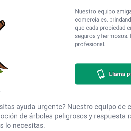
Nuestro equipo amigab
comerciales, brindan
que cada propiedad e
seguros y hermosos. D
profesional.
Llama pa
Y
itas ayuda urgente? Nuestro equipo de e
moción de árboles peligrosos y respuesta 
 lo necesitas.