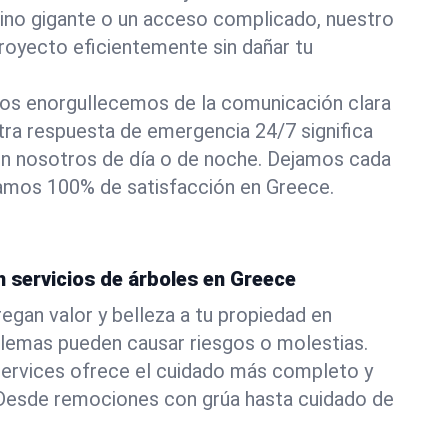
pino gigante o un acceso complicado, nuestro
royecto eficientemente sin dañar tu
os enorgullecemos de la comunicación clara
stra respuesta de emergencia 24/7 significa
n nosotros de día o de noche. Dejamos cada
izamos 100% de satisfacción en Greece.
n servicios de árboles en Greece
egan valor y belleza a tu propiedad en
blemas pueden causar riesgos o molestias.
ervices ofrece el cuidado más completo y
. Desde remociones con grúa hasta cuidado de