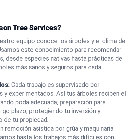
ason Tree Services?
estro equipo conoce los árboles y el clima de
 Usamos este conocimiento para recomendar
s, desde especies nativas hasta prácticas de
rboles más sanos y seguros para cada
dos:
Cada trabajo es supervisado por
os y experimentados. Así tus árboles reciben el
rando poda adecuada, preparación para
rgo plazo, protegiendo tu inversión y
o de tu propiedad.
n remoción asistida por grúa y maquinaria
tamos hasta los trabajos más difíciles con