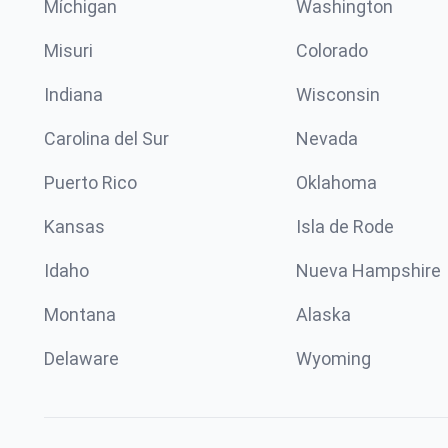
Míchigan
Washington
Misuri
Colorado
Indiana
Wisconsin
Carolina del Sur
Nevada
Puerto Rico
Oklahoma
Kansas
Isla de Rode
Idaho
Nueva Hampshire
Montana
Alaska
Delaware
Wyoming