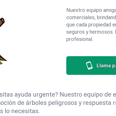
Nuestro equipo amigab
comerciales, brindan
que cada propiedad e
seguros y hermosos. D
profesional.
Llama pa
itas ayuda urgente? Nuestro equipo de e
moción de árboles peligrosos y respuesta
 lo necesitas.