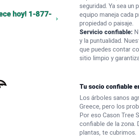
seguridad. Ya sea un 
ece hoy!
1-877-
equipo maneja cada p
propiedad o paisaje.
Servicio confiable:
N
y la puntualidad. Nue
que puedes contar co
sitio limpio y garant
Tu socio confiable e
Los árboles sanos agr
Greece, pero los pro
Por eso Cason Tree S
confiable de la zona
plantas, te cubrimos.