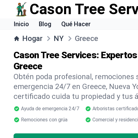
Cason Tree Ser
Inicio
Blog
Qué Hacer
Hogar
NY
Greece
Cason Tree Services: Expertos
Greece
Obtén poda profesional, remociones s
emergencia 24/7 en Greece, Nueva Y
certificado cuida tu propiedad y tus 
Ayuda de emergencia 24/7
Arboristas certificad
Remociones con grúa
Comercial y residenci