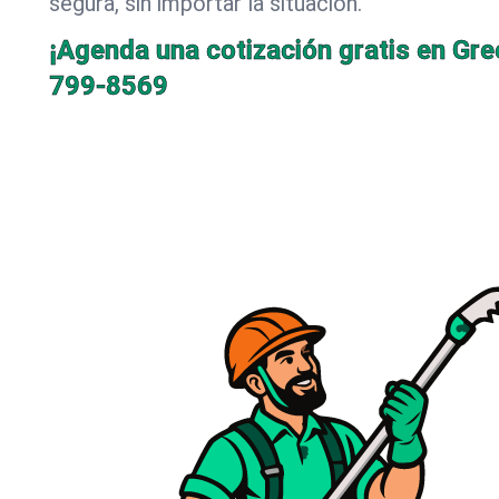
segura, sin importar la situación.
¡Agenda una cotización gratis en Gre
799-8569