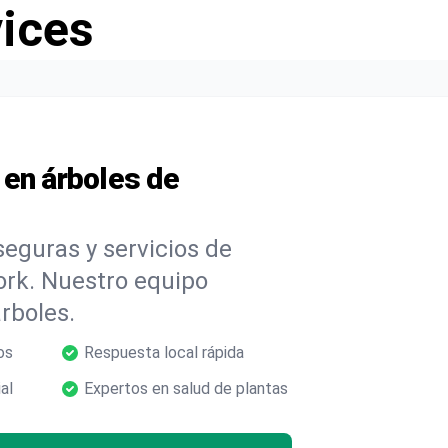
vices
 en árboles de
eguras y servicios de
ork. Nuestro equipo
árboles.
os
Respuesta local rápida
al
Expertos en salud de plantas