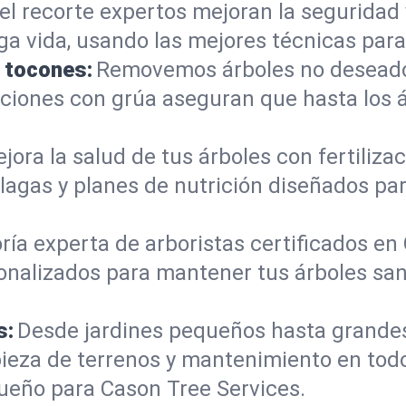
el recorte expertos mejoran la seguridad 
rga vida, usando las mejores técnicas para
e tocones:
Removemos árboles no deseados
mociones con grúa aseguran que hasta los
jora la salud de tus árboles con fertiliz
lagas y planes de nutrición diseñados pa
ría experta de arboristas certificados e
onalizados para mantener tus árboles sano
s:
Desde jardines pequeños hasta grande
pieza de terrenos y mantenimiento en tod
ueño para Cason Tree Services.