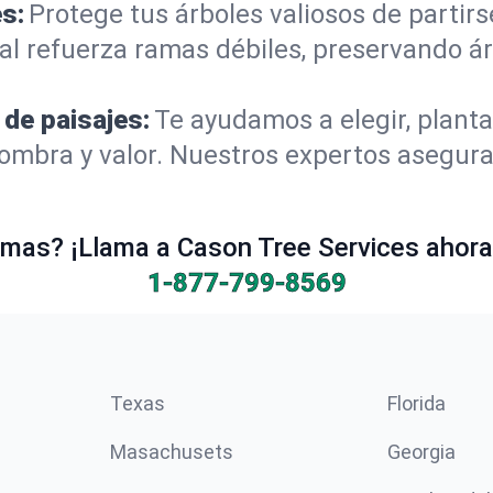
s:
Protege tus árboles valiosos de partir
al refuerza ramas débiles, preservando á
 de paisajes:
Te ayudamos a elegir, planta
mbra y valor. Nuestros expertos aseguran
mas? ¡Llama a Cason Tree Services ahora 
1-877-799-8569
Texas
Florida
Masachusets
Georgia