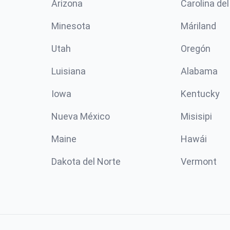
Arizona
Carolina del
Minesota
Máriland
Utah
Oregón
Luisiana
Alabama
Iowa
Kentucky
Nueva México
Misisipi
Maine
Hawái
Dakota del Norte
Vermont