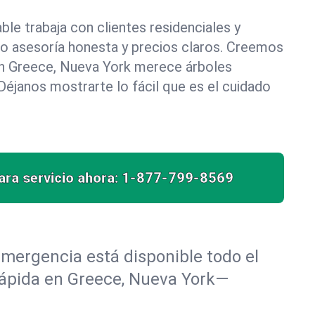
le trabaja con clientes residenciales y
do asesoría honesta y precios claros. Creemos
n Greece, Nueva York merece árboles
éjanos mostrarte lo fácil que es el cuidado
ra servicio ahora:
1-877-799-8569
mergencia está disponible todo el
 rápida en Greece, Nueva York—