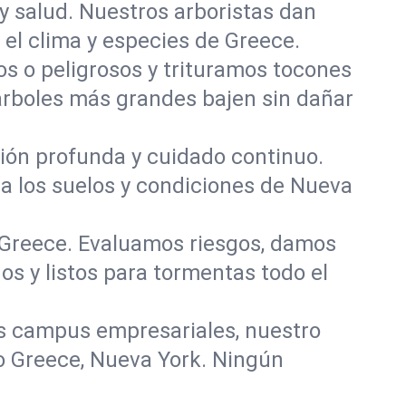
y salud. Nuestros arboristas dan
 el clima y especies de Greece.
 o peligrosos y trituramos tocones
 árboles más grandes bajen sin dañar
ación profunda y cuidado continuo.
ra los suelos y condiciones de Nueva
n Greece. Evaluamos riesgos, damos
s y listos para tormentas todo el
s campus empresariales, nuestro
o Greece, Nueva York. Ningún