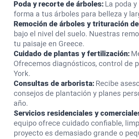
Poda y recorte de árboles:
La poda y 
forma a tus árboles para belleza y la
Remoción de árboles y trituración d
bajo el nivel del suelo. Nuestras re
tu paisaje en Greece.
Cuidado de plantas y fertilización:
Me
Ofrecemos diagnósticos, control de p
York.
Consultas de arborista:
Recibe aseso
consejos de plantación y planes pers
año.
Servicios residenciales y comerciale
equipo ofrece cuidado confiable, lim
proyecto es demasiado grande o peq