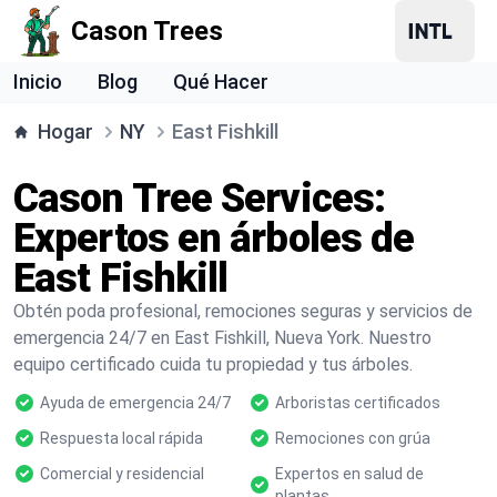
Cason Trees
Inicio
Blog
Qué Hacer
Hogar
NY
East Fishkill
Cason Tree Services:
Expertos en árboles de
East Fishkill
Obtén poda profesional, remociones seguras y servicios de
emergencia 24/7 en East Fishkill, Nueva York. Nuestro
equipo certificado cuida tu propiedad y tus árboles.
Ayuda de emergencia 24/7
Arboristas certificados
Respuesta local rápida
Remociones con grúa
Comercial y residencial
Expertos en salud de
plantas