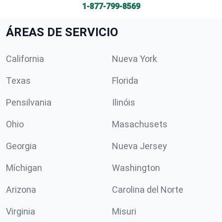
1-877-799-8569
ÁREAS DE SERVICIO
California
Nueva York
Texas
Florida
Pensilvania
Ilinóis
Ohio
Masachusets
Georgia
Nueva Jersey
Míchigan
Washington
Arizona
Carolina del Norte
Virginia
Misuri