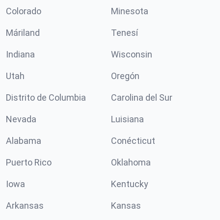
Colorado
Minesota
Máriland
Tenesí
Indiana
Wisconsin
Utah
Oregón
Distrito de Columbia
Carolina del Sur
Nevada
Luisiana
Alabama
Conécticut
Puerto Rico
Oklahoma
Iowa
Kentucky
Arkansas
Kansas