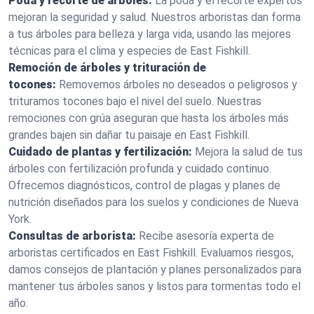
Poda y recorte de árboles:
La poda y el recorte expertos
mejoran la seguridad y salud. Nuestros arboristas dan forma
a tus árboles para belleza y larga vida, usando las mejores
técnicas para el clima y especies de East Fishkill.
Remoción de árboles y trituración de
tocones:
Removemos árboles no deseados o peligrosos y
trituramos tocones bajo el nivel del suelo. Nuestras
remociones con grúa aseguran que hasta los árboles más
grandes bajen sin dañar tu paisaje en East Fishkill.
Cuidado de plantas y fertilización:
Mejora la salud de tus
árboles con fertilización profunda y cuidado continuo.
Ofrecemos diagnósticos, control de plagas y planes de
nutrición diseñados para los suelos y condiciones de Nueva
York.
Consultas de arborista:
Recibe asesoría experta de
arboristas certificados en East Fishkill. Evaluamos riesgos,
damos consejos de plantación y planes personalizados para
mantener tus árboles sanos y listos para tormentas todo el
año.