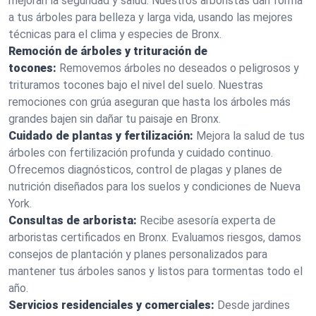
mejoran la seguridad y salud. Nuestros arboristas dan forma
a tus árboles para belleza y larga vida, usando las mejores
técnicas para el clima y especies de Bronx.
Remoción de árboles y trituración de
tocones:
Removemos árboles no deseados o peligrosos y
trituramos tocones bajo el nivel del suelo. Nuestras
remociones con grúa aseguran que hasta los árboles más
grandes bajen sin dañar tu paisaje en Bronx.
Cuidado de plantas y fertilización:
Mejora la salud de tus
árboles con fertilización profunda y cuidado continuo.
Ofrecemos diagnósticos, control de plagas y planes de
nutrición diseñados para los suelos y condiciones de Nueva
York.
Consultas de arborista:
Recibe asesoría experta de
arboristas certificados en Bronx. Evaluamos riesgos, damos
consejos de plantación y planes personalizados para
mantener tus árboles sanos y listos para tormentas todo el
año.
Servicios residenciales y comerciales:
Desde jardines