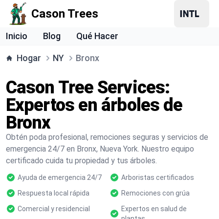
Cason Trees
Inicio
Blog
Qué Hacer
Hogar
NY
Bronx
Cason Tree Services:
Expertos en árboles de
Bronx
Obtén poda profesional, remociones seguras y servicios de
emergencia 24/7 en Bronx, Nueva York. Nuestro equipo
certificado cuida tu propiedad y tus árboles.
Ayuda de emergencia 24/7
Arboristas certificados
Respuesta local rápida
Remociones con grúa
Comercial y residencial
Expertos en salud de
plantas