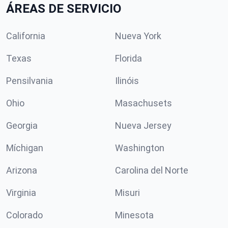
ÁREAS DE SERVICIO
California
Nueva York
Texas
Florida
Pensilvania
Ilinóis
Ohio
Masachusets
Georgia
Nueva Jersey
Míchigan
Washington
Arizona
Carolina del Norte
Virginia
Misuri
Colorado
Minesota