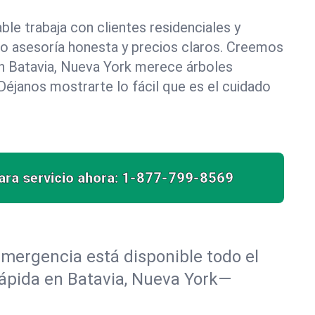
le trabaja con clientes residenciales y
do asesoría honesta y precios claros. Creemos
n Batavia, Nueva York merece árboles
éjanos mostrarte lo fácil que es el cuidado
ra servicio ahora:
1-877-799-8569
mergencia está disponible todo el
rápida en Batavia, Nueva York—