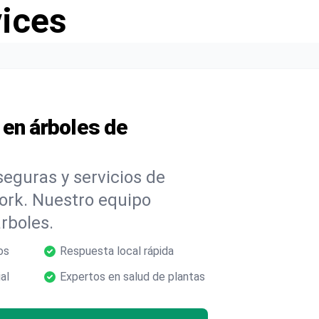
vices
 en árboles de
eguras y servicios de
ork. Nuestro equipo
árboles.
os
Respuesta local rápida
al
Expertos en salud de plantas