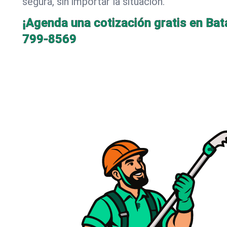
segura, sin importar la situación.
¡Agenda una cotización gratis en Bat
799-8569