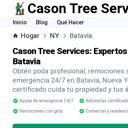
Cason Tree Ser
Inicio
Blog
Qué Hacer
Hogar
NY
Batavia
Cason Tree Services: Expertos
Batavia
Obtén poda profesional, remociones s
emergencia 24/7 en Batavia, Nueva Y
certificado cuida tu propiedad y tus 
Ayuda de emergencia 24/7
Arboristas certificad
Remociones con grúa
Comercial y residenci