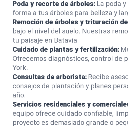
Poda y recorte de árboles:
La poda y 
forma a tus árboles para belleza y la
Remoción de árboles y trituración d
bajo el nivel del suelo. Nuestras re
tu paisaje en Batavia.
Cuidado de plantas y fertilización:
Me
Ofrecemos diagnósticos, control de p
York.
Consultas de arborista:
Recibe aseso
consejos de plantación y planes pers
año.
Servicios residenciales y comerciale
equipo ofrece cuidado confiable, lim
proyecto es demasiado grande o peq