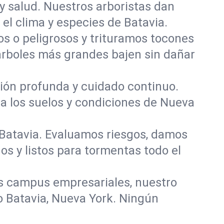
y salud. Nuestros arboristas dan
 el clima y especies de Batavia.
 o peligrosos y trituramos tocones
 árboles más grandes bajen sin dañar
ación profunda y cuidado continuo.
ra los suelos y condiciones de Nueva
 Batavia. Evaluamos riesgos, damos
s y listos para tormentas todo el
s campus empresariales, nuestro
o Batavia, Nueva York. Ningún