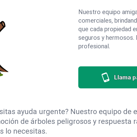
Nuestro equipo amigab
comerciales, brindan
que cada propiedad e
seguros y hermosos. D
profesional.
Llama pa
itas ayuda urgente? Nuestro equipo de e
moción de árboles peligrosos y respuesta 
 lo necesitas.