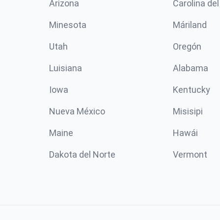
Arizona
Carolina del
Minesota
Máriland
Utah
Oregón
Luisiana
Alabama
Iowa
Kentucky
Nueva México
Misisipi
Maine
Hawái
Dakota del Norte
Vermont