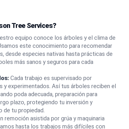
ason Tree Services?
estro equipo conoce los árboles y el clima de
 Usamos este conocimiento para recomendar
s, desde especies nativas hasta prácticas de
rboles más sanos y seguros para cada
dos:
Cada trabajo es supervisado por
os y experimentados. Así tus árboles reciben el
rando poda adecuada, preparación para
rgo plazo, protegiendo tu inversión y
o de tu propiedad.
n remoción asistida por grúa y maquinaria
tamos hasta los trabajos más difíciles con