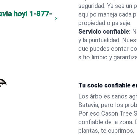
seguridad. Ya sea un 
avia hoy!
1-877-
equipo maneja cada p
propiedad o paisaje.
Servicio confiable:
N
y la puntualidad. Nue
que puedes contar co
sitio limpio y garant
Tu socio confiable e
Los árboles sanos agr
Batavia, pero los pro
Por eso Cason Tree S
confiable de la zona
plantas, te cubrimos.