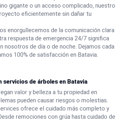
pino gigante o un acceso complicado, nuestro
royecto eficientemente sin dañar tu
os enorgullecemos de la comunicación clara
stra respuesta de emergencia 24/7 significa
n nosotros de día o de noche. Dejamos cada
izamos 100% de satisfacción en Batavia.
n servicios de árboles en Batavia
egan valor y belleza a tu propiedad en
blemas pueden causar riesgos o molestias.
ervices ofrece el cuidado más completo y
. Desde remociones con grúa hasta cuidado de