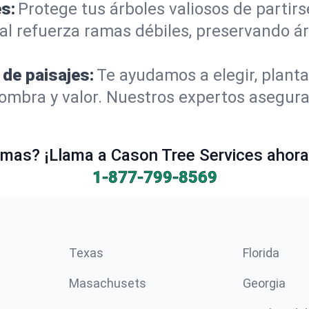
s:
Protege tus árboles valiosos de partir
al refuerza ramas débiles, preservando á
 de paisajes:
Te ayudamos a elegir, planta
mbra y valor. Nuestros expertos aseguran
mas? ¡Llama a Cason Tree Services ahora 
1-877-799-8569
Texas
Florida
Masachusets
Georgia