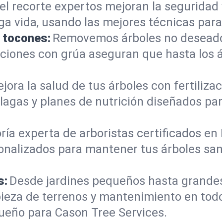
el recorte expertos mejoran la seguridad 
rga vida, usando las mejores técnicas para
e tocones:
Removemos árboles no deseados
mociones con grúa aseguran que hasta los
jora la salud de tus árboles con fertiliz
lagas y planes de nutrición diseñados pa
ría experta de arboristas certificados en
onalizados para mantener tus árboles sano
s:
Desde jardines pequeños hasta grande
pieza de terrenos y mantenimiento en tod
ueño para Cason Tree Services.