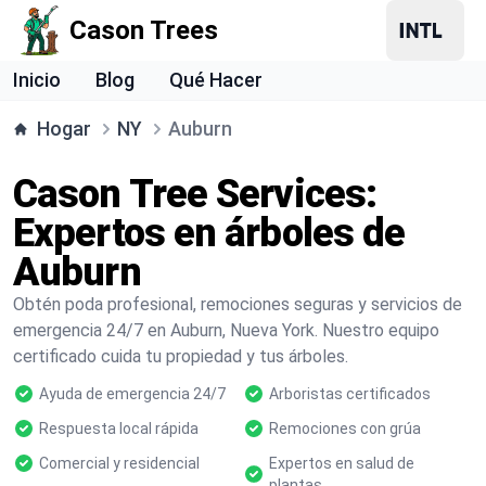
Cason Trees
Inicio
Blog
Qué Hacer
Hogar
NY
Auburn
Cason Tree Services:
Expertos en árboles de
Auburn
Obtén poda profesional, remociones seguras y servicios de
emergencia 24/7 en Auburn, Nueva York. Nuestro equipo
certificado cuida tu propiedad y tus árboles.
Ayuda de emergencia 24/7
Arboristas certificados
Respuesta local rápida
Remociones con grúa
Comercial y residencial
Expertos en salud de
plantas