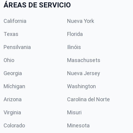
ÁREAS DE SERVICIO
California
Nueva York
Texas
Florida
Pensilvania
Ilinóis
Ohio
Masachusets
Georgia
Nueva Jersey
Míchigan
Washington
Arizona
Carolina del Norte
Virginia
Misuri
Colorado
Minesota