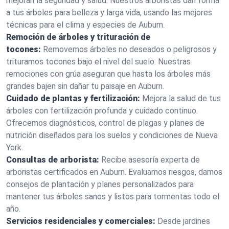
mejoran la seguridad y salud. Nuestros arboristas dan forma
a tus árboles para belleza y larga vida, usando las mejores
técnicas para el clima y especies de Auburn.
Remoción de árboles y trituración de
tocones:
Removemos árboles no deseados o peligrosos y
trituramos tocones bajo el nivel del suelo. Nuestras
remociones con grúa aseguran que hasta los árboles más
grandes bajen sin dañar tu paisaje en Auburn.
Cuidado de plantas y fertilización:
Mejora la salud de tus
árboles con fertilización profunda y cuidado continuo.
Ofrecemos diagnósticos, control de plagas y planes de
nutrición diseñados para los suelos y condiciones de Nueva
York.
Consultas de arborista:
Recibe asesoría experta de
arboristas certificados en Auburn. Evaluamos riesgos, damos
consejos de plantación y planes personalizados para
mantener tus árboles sanos y listos para tormentas todo el
año.
Servicios residenciales y comerciales:
Desde jardines