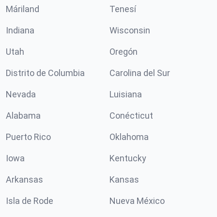
Máriland
Tenesí
Indiana
Wisconsin
Utah
Oregón
Distrito de Columbia
Carolina del Sur
Nevada
Luisiana
Alabama
Conécticut
Puerto Rico
Oklahoma
Iowa
Kentucky
Arkansas
Kansas
Isla de Rode
Nueva México