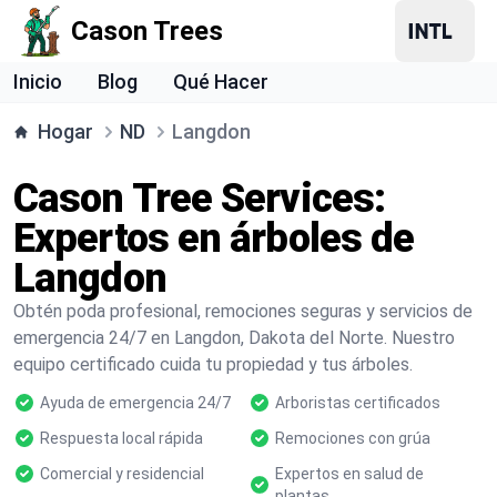
Cason Trees
Inicio
Blog
Qué Hacer
Hogar
ND
Langdon
Cason Tree Services:
Expertos en árboles de
Langdon
Obtén poda profesional, remociones seguras y servicios de
emergencia 24/7 en Langdon, Dakota del Norte. Nuestro
equipo certificado cuida tu propiedad y tus árboles.
Ayuda de emergencia 24/7
Arboristas certificados
Respuesta local rápida
Remociones con grúa
Comercial y residencial
Expertos en salud de
plantas