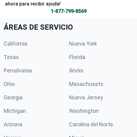
ahora para recibir ayuda!
1-877-799-8569
ÁREAS DE SERVICIO
California
Nueva York
Texas
Florida
Pensilvania
Ilinóis
Ohio
Masachusets
Georgia
Nueva Jersey
Míchigan
Washington
Arizona
Carolina del Norte