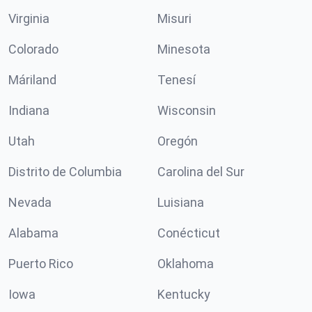
Virginia
Misuri
Colorado
Minesota
Máriland
Tenesí
Indiana
Wisconsin
Utah
Oregón
Distrito de Columbia
Carolina del Sur
Nevada
Luisiana
Alabama
Conécticut
Puerto Rico
Oklahoma
Iowa
Kentucky