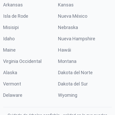
Arkansas
Kansas
Isla de Rode
Nueva México
Misisipi
Nebraska
Idaho
Nueva Hampshire
Maine
Hawái
Virginia Occidental
Montana
Alaska
Dakota del Norte
Vermont
Dakota del Sur
Delaware
Wyoming