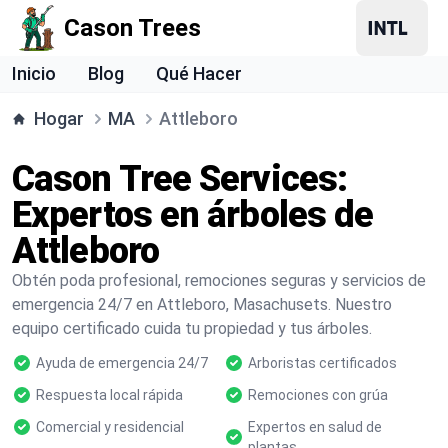
Cason Trees
Inicio
Blog
Qué Hacer
Hogar
MA
Attleboro
Cason Tree Services:
Expertos en árboles de
Attleboro
Obtén poda profesional, remociones seguras y servicios de
emergencia 24/7 en Attleboro, Masachusets. Nuestro
equipo certificado cuida tu propiedad y tus árboles.
Ayuda de emergencia 24/7
Arboristas certificados
Respuesta local rápida
Remociones con grúa
Comercial y residencial
Expertos en salud de
plantas