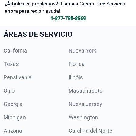
¿Árboles en problemas? ¡Llama a Cason Tree Services
ahora para recibir ayuda!
1-877-799-8569
ÁREAS DE SERVICIO
California
Nueva York
Texas
Florida
Pensilvania
Ilinóis
Ohio
Masachusets
Georgia
Nueva Jersey
Míchigan
Washington
Arizona
Carolina del Norte