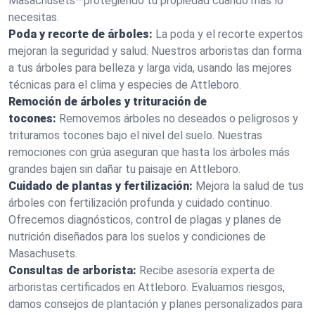
Masachusets—protegiendo tu propiedad cuando más lo
necesitas.
Poda y recorte de árboles:
La poda y el recorte expertos
mejoran la seguridad y salud. Nuestros arboristas dan forma
a tus árboles para belleza y larga vida, usando las mejores
técnicas para el clima y especies de Attleboro.
Remoción de árboles y trituración de
tocones:
Removemos árboles no deseados o peligrosos y
trituramos tocones bajo el nivel del suelo. Nuestras
remociones con grúa aseguran que hasta los árboles más
grandes bajen sin dañar tu paisaje en Attleboro.
Cuidado de plantas y fertilización:
Mejora la salud de tus
árboles con fertilización profunda y cuidado continuo.
Ofrecemos diagnósticos, control de plagas y planes de
nutrición diseñados para los suelos y condiciones de
Masachusets.
Consultas de arborista:
Recibe asesoría experta de
arboristas certificados en Attleboro. Evaluamos riesgos,
damos consejos de plantación y planes personalizados para