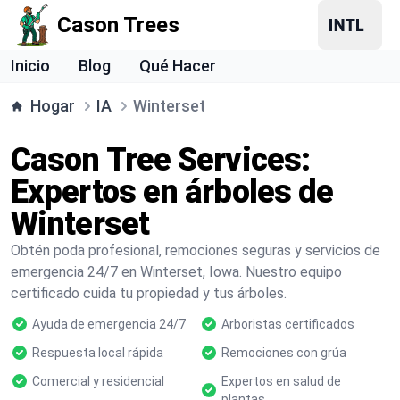
Cason Trees
Inicio
Blog
Qué Hacer
Hogar
IA
Winterset
Cason Tree Services:
Expertos en árboles de
Winterset
Obtén poda profesional, remociones seguras y servicios de
emergencia 24/7 en Winterset, Iowa. Nuestro equipo
certificado cuida tu propiedad y tus árboles.
Ayuda de emergencia 24/7
Arboristas certificados
Respuesta local rápida
Remociones con grúa
Comercial y residencial
Expertos en salud de
plantas