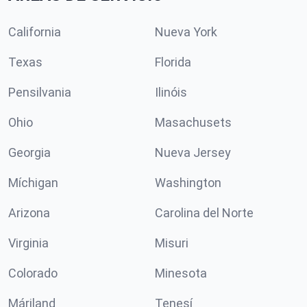
California
Nueva York
Texas
Florida
Pensilvania
Ilinóis
Ohio
Masachusets
Georgia
Nueva Jersey
Míchigan
Washington
Arizona
Carolina del Norte
Virginia
Misuri
Colorado
Minesota
Máriland
Tenesí