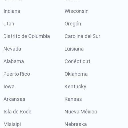
Indiana
Wisconsin
Utah
Oregón
Distrito de Columbia
Carolina del Sur
Nevada
Luisiana
Alabama
Conécticut
Puerto Rico
Oklahoma
Iowa
Kentucky
Arkansas
Kansas
Isla de Rode
Nueva México
Misisipi
Nebraska