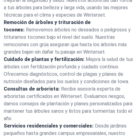
mejoran la seguridad y salud. Nuestros arboristas dan forma
a tus árboles para belleza y larga vida, usando las mejores
técnicas para el clima y especies de Winterset.
Remoción de árboles y trituración de
tocones:
Removemos árboles no deseados o peligrosos y
trituramos tocones bajo el nivel del suelo. Nuestras
remociones con grúa aseguran que hasta los árboles más
grandes bajen sin dañar tu paisaje en Winterset.
Cuidado de plantas y fertilización:
Mejora la salud de tus
árboles con fertilización profunda y cuidado continuo.
Ofrecemos diagnósticos, control de plagas y planes de
nutrición diseñados para los suelos y condiciones de Iowa.
Consultas de arborista:
Recibe asesoría experta de
arboristas certificados en Winterset. Evaluamos riesgos,
damos consejos de plantación y planes personalizados para
mantener tus árboles sanos y listos para tormentas todo el
año.
Servicios residenciales y comerciales:
Desde jardines
pequeños hasta grandes campus empresariales, nuestro