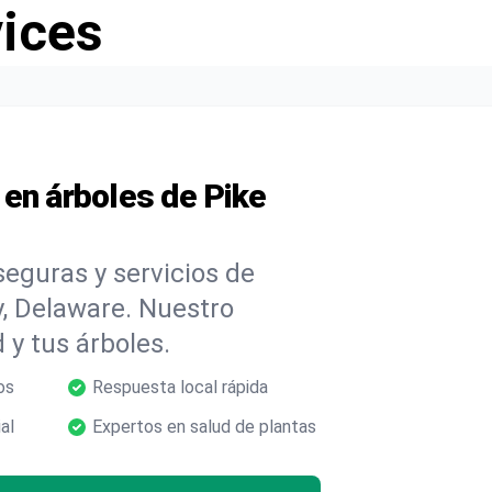
vices
en árboles de Pike
eguras y servicios de
, Delaware. Nuestro
 y tus árboles.
os
Respuesta local rápida
al
Expertos en salud de plantas