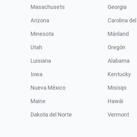
Masachusets
Georgia
Arizona
Carolina del
Minesota
Máriland
Utah
Oregón
Luisiana
Alabama
Iowa
Kentucky
Nueva México
Misisipi
Maine
Hawái
Dakota del Norte
Vermont