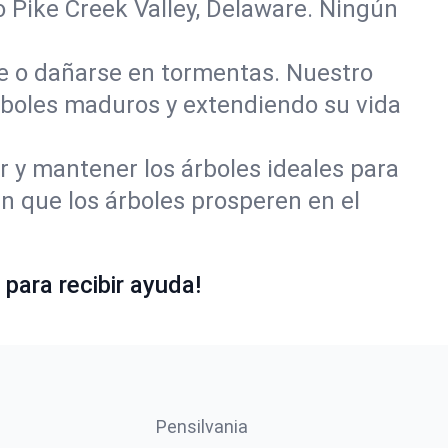
 Pike Creek Valley, Delaware. Ningún
se o dañarse en tormentas. Nuestro
rboles maduros y extendiendo su vida
r y mantener los árboles ideales para
 que los árboles prosperen en el
para recibir ayuda!
Pensilvania