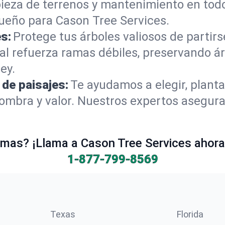
pieza de terrenos y mantenimiento en todo
ueño para Cason Tree Services.
s:
Protege tus árboles valiosos de partir
al refuerza ramas débiles, preservando á
ey.
 de paisajes:
Te ayudamos a elegir, planta
mbra y valor. Nuestros expertos aseguran
mas? ¡Llama a Cason Tree Services ahora 
1-877-799-8569
Texas
Florida