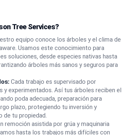
ason Tree Services?
estro equipo conoce los árboles y el clima de
elaware. Usamos este conocimiento para
es soluciones, desde especies nativas hasta
rantizando árboles más sanos y seguros para
dos:
Cada trabajo es supervisado por
os y experimentados. Así tus árboles reciben el
rando poda adecuada, preparación para
rgo plazo, protegiendo tu inversión y
o de tu propiedad.
n remoción asistida por grúa y maquinaria
tamos hasta los trabajos más difíciles con