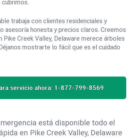
e cubrimos.
le trabaja con clientes residenciales y
do asesoría honesta y precios claros. Creemos
n Pike Creek Valley, Delaware merece árboles
éjanos mostrarte lo fácil que es el cuidado
ra servicio ahora:
1-877-799-8569
mergencia está disponible todo el
ápida en Pike Creek Valley, Delaware