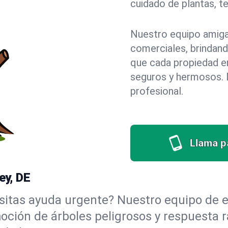
cuidado de plantas, t
Nuestro equipo amigab
comerciales, brindan
que cada propiedad e
seguros y hermosos. D
profesional.
Llama pa
ey, DE
itas ayuda urgente? Nuestro equipo de e
oción de árboles peligrosos y respuesta r