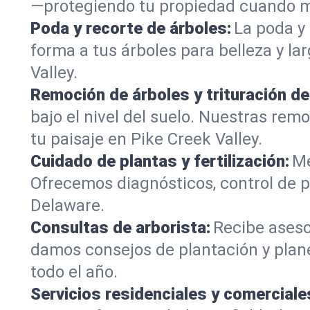
—protegiendo tu propiedad cuando má
Poda y recorte de árboles:
La poda y 
forma a tus árboles para belleza y la
Valley.
Remoción de árboles y trituración d
bajo el nivel del suelo. Nuestras re
tu paisaje en Pike Creek Valley.
Cuidado de plantas y fertilización:
Me
Ofrecemos diagnósticos, control de p
Delaware.
Consultas de arborista:
Recibe aseso
damos consejos de plantación y plan
todo el año.
Servicios residenciales y comerciale