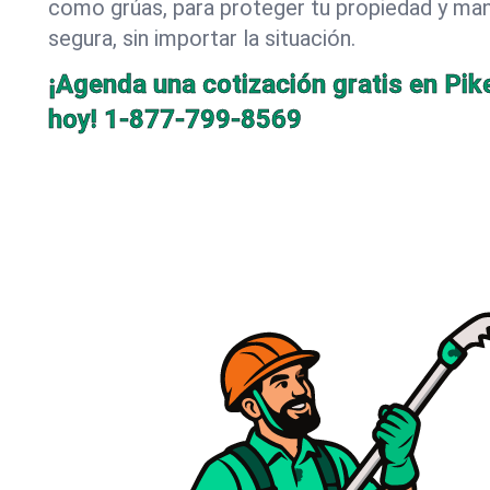
como grúas, para proteger tu propiedad y mant
segura, sin importar la situación.
¡Agenda una cotización gratis en Pik
hoy!
1-877-799-8569