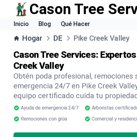
Cason Tree Ser
Inicio
Blog
Qué Hacer
Hogar
DE
Pike Creek Valley
Cason Tree Services: Expertos 
Creek Valley
Obtén poda profesional, remociones s
emergencia 24/7 en Pike Creek Valley
equipo certificado cuida tu propiedad
Ayuda de emergencia 24/7
Arboristas certificad
Remociones con grúa
Comercial y residenci