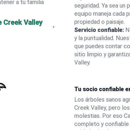
ener a tu familia
seguridad. Ya sea un 
equipo maneja cada p
e Creek Valley
propiedad o paisaje.
Servicio confiable:
N
y la puntualidad. Nue
que puedes contar co
sitio limpio y garant
Valley.
Tu socio confiable e
Los árboles sanos agr
Creek Valley, pero lo
molestias. Por eso C
completo y confiable