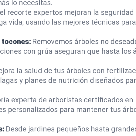
s lo necesitas.
el recorte expertos mejoran la seguridad 
rga vida, usando las mejores técnicas para
e tocones:
Removemos árboles no deseados
mociones con grúa aseguran que hasta los
jora la salud de tus árboles con fertiliz
lagas y planes de nutrición diseñados par
ría experta de arboristas certificados en 
es personalizados para mantener tus árbo
s:
Desde jardines pequeños hasta grande