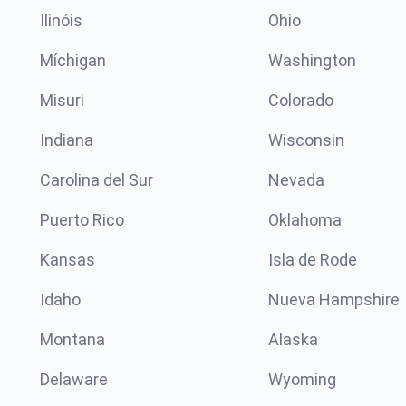
Ilinóis
Ohio
Míchigan
Washington
Misuri
Colorado
Indiana
Wisconsin
Carolina del Sur
Nevada
Puerto Rico
Oklahoma
Kansas
Isla de Rode
Idaho
Nueva Hampshire
Montana
Alaska
Delaware
Wyoming