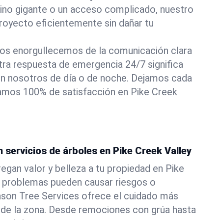
pino gigante o un acceso complicado, nuestro
royecto eficientemente sin dañar tu
os enorgullecemos de la comunicación clara
stra respuesta de emergencia 24/7 significa
n nosotros de día o de noche. Dejamos cada
izamos 100% de satisfacción en Pike Creek
n servicios de árboles en Pike Creek Valley
egan valor y belleza a tu propiedad en Pike
s problemas pueden causar riesgos o
ason Tree Services ofrece el cuidado más
 de la zona. Desde remociones con grúa hasta