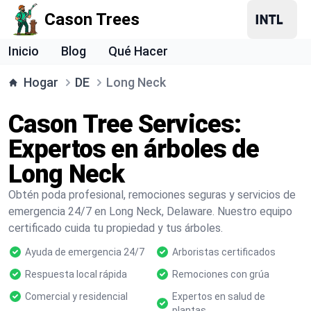
Cason Trees
Inicio
Blog
Qué Hacer
Hogar
DE
Long Neck
Cason Tree Services:
Expertos en árboles de
Long Neck
Obtén poda profesional, remociones seguras y servicios de
emergencia 24/7 en Long Neck, Delaware. Nuestro equipo
certificado cuida tu propiedad y tus árboles.
Ayuda de emergencia 24/7
Arboristas certificados
Respuesta local rápida
Remociones con grúa
Comercial y residencial
Expertos en salud de
plantas