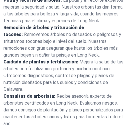
Poda y recorte de árboles:
La poda y el recorte expertos
mejoran la seguridad y salud. Nuestros arboristas dan forma
a tus árboles para belleza y larga vida, usando las mejores
técnicas para el clima y especies de Long Neck.
Remoción de árboles y trituración de
tocones:
Removemos árboles no deseados o peligrosos y
trituramos tocones bajo el nivel del suelo. Nuestras
remociones con grúa aseguran que hasta los árboles más
grandes bajen sin dañar tu paisaje en Long Neck.
Cuidado de plantas y fertilización:
Mejora la salud de tus
árboles con fertilización profunda y cuidado continuo.
Ofrecemos diagnósticos, control de plagas y planes de
nutrición diseñados para los suelos y condiciones de
Delaware.
Consultas de arborista:
Recibe asesoría experta de
arboristas certificados en Long Neck. Evaluamos riesgos,
damos consejos de plantación y planes personalizados para
mantener tus árboles sanos y listos para tormentas todo el
año.