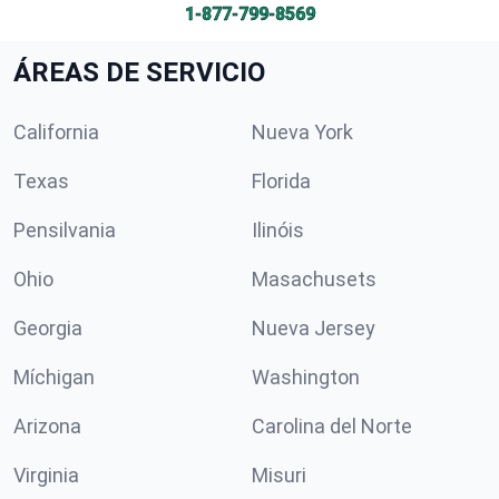
1-877-799-8569
ÁREAS DE SERVICIO
California
Nueva York
Texas
Florida
Pensilvania
Ilinóis
Ohio
Masachusets
Georgia
Nueva Jersey
Míchigan
Washington
Arizona
Carolina del Norte
Virginia
Misuri