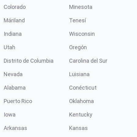
Colorado
Minesota
Máriland
Tenesí
Indiana
Wisconsin
Utah
Oregón
Distrito de Columbia
Carolina del Sur
Nevada
Luisiana
Alabama
Conécticut
Puerto Rico
Oklahoma
Iowa
Kentucky
Arkansas
Kansas