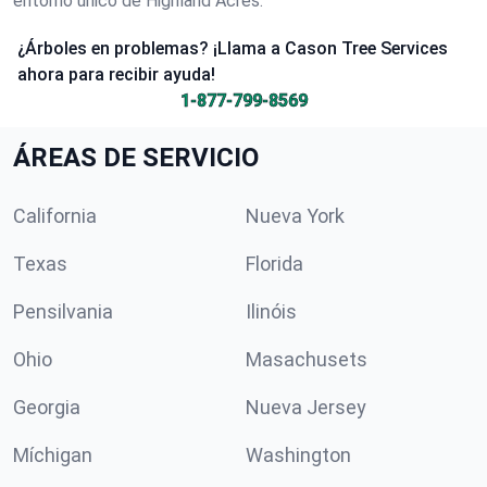
entorno único de Highland Acres.
¿Árboles en problemas? ¡Llama a Cason Tree Services
ahora para recibir ayuda!
1-877-799-8569
ÁREAS DE SERVICIO
California
Nueva York
Texas
Florida
Pensilvania
Ilinóis
Ohio
Masachusets
Georgia
Nueva Jersey
Míchigan
Washington