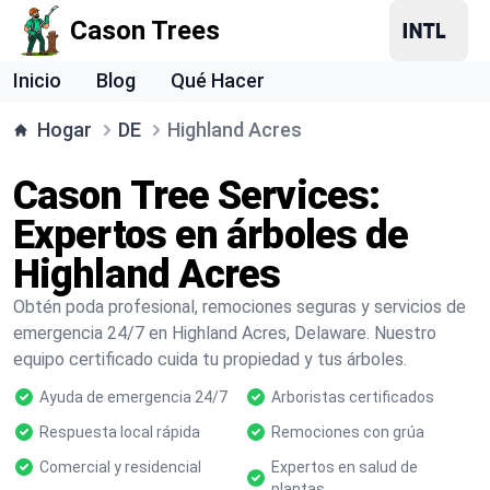
Cason Trees
Inicio
Blog
Qué Hacer
Hogar
DE
Highland Acres
Cason Tree Services:
Expertos en árboles de
Highland Acres
Obtén poda profesional, remociones seguras y servicios de
emergencia 24/7 en Highland Acres, Delaware. Nuestro
equipo certificado cuida tu propiedad y tus árboles.
Ayuda de emergencia 24/7
Arboristas certificados
Respuesta local rápida
Remociones con grúa
Comercial y residencial
Expertos en salud de
plantas