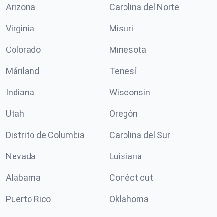
Arizona
Carolina del Norte
Virginia
Misuri
Colorado
Minesota
Máriland
Tenesí
Indiana
Wisconsin
Utah
Oregón
Distrito de Columbia
Carolina del Sur
Nevada
Luisiana
Alabama
Conécticut
Puerto Rico
Oklahoma