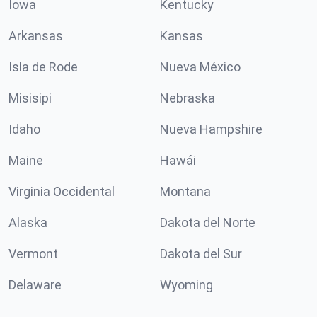
Iowa
Kentucky
Arkansas
Kansas
Isla de Rode
Nueva México
Misisipi
Nebraska
Idaho
Nueva Hampshire
Maine
Hawái
Virginia Occidental
Montana
Alaska
Dakota del Norte
Vermont
Dakota del Sur
Delaware
Wyoming