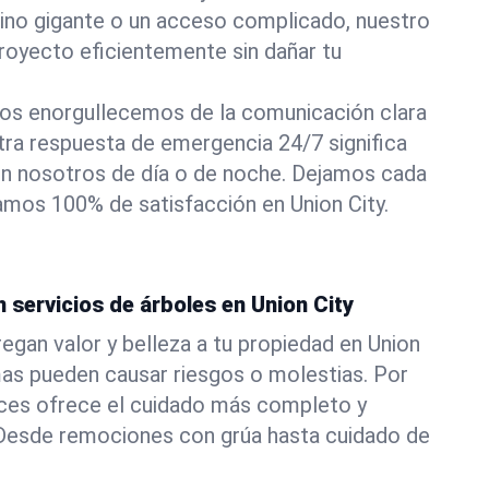
pino gigante o un acceso complicado, nuestro
royecto eficientemente sin dañar tu
os enorgullecemos de la comunicación clara
stra respuesta de emergencia 24/7 significa
n nosotros de día o de noche. Dejamos cada
zamos 100% de satisfacción en Union City.
n servicios de árboles en Union City
egan valor y belleza a tu propiedad en Union
mas pueden causar riesgos o molestias. Por
ces ofrece el cuidado más completo y
. Desde remociones con grúa hasta cuidado de