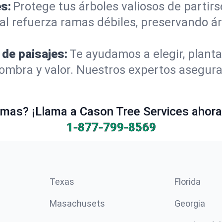
s:
Protege tus árboles valiosos de partir
al refuerza ramas débiles, preservando á
 de paisajes:
Te ayudamos a elegir, planta
mbra y valor. Nuestros expertos aseguran
mas? ¡Llama a Cason Tree Services ahora 
1-877-799-8569
Texas
Florida
Masachusets
Georgia