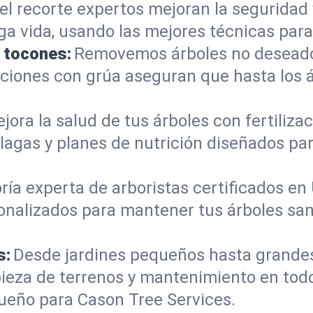
el recorte expertos mejoran la seguridad 
rga vida, usando las mejores técnicas para
e tocones:
Removemos árboles no deseados
mociones con grúa aseguran que hasta los
jora la salud de tus árboles con fertiliz
lagas y planes de nutrición diseñados par
ría experta de arboristas certificados en
onalizados para mantener tus árboles sano
s:
Desde jardines pequeños hasta grande
ieza de terrenos y mantenimiento en todo 
ueño para Cason Tree Services.