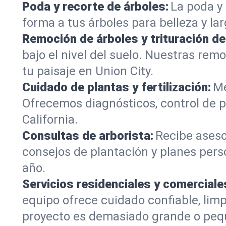
Poda y recorte de árboles:
La poda y 
forma a tus árboles para belleza y la
Remoción de árboles y trituración d
bajo el nivel del suelo. Nuestras re
tu paisaje en Union City.
Cuidado de plantas y fertilización:
Me
Ofrecemos diagnósticos, control de p
California.
Consultas de arborista:
Recibe aseso
consejos de plantación y planes pers
año.
Servicios residenciales y comerciale
equipo ofrece cuidado confiable, limp
proyecto es demasiado grande o peq