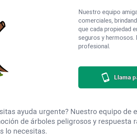
Nuestro equipo amigab
comerciales, brindan
que cada propiedad en
seguros y hermosos. D
profesional.
Llama pa
itas ayuda urgente? Nuestro equipo de e
oción de árboles peligrosos y respuesta r
 lo necesitas.