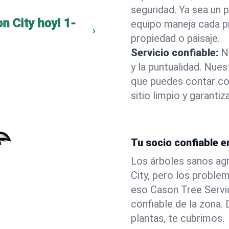
seguridad. Ya sea un 
n City hoy!
1-
equipo maneja cada p
propiedad o paisaje.
Servicio confiable:
N
y la puntualidad. Nue
que puedes contar co
sitio limpio y garanti
Tu socio confiable e
Los árboles sanos agr
City, pero los proble
eso Cason Tree Servi
confiable de la zona
plantas, te cubrimos.