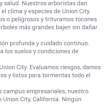
y salud. Nuestros arboristas dan
 el clima y especies de Union City.
 o peligrosos y trituramos tocones
 árboles más grandes bajen sin dañar
ación profunda y cuidado continuo.
a los suelos y condiciones de
 Union City. Evaluamos riesgos, damos
s y listos para tormentas todo el
s campus empresariales, nuestro
Union City, California. Ningún