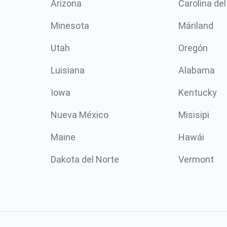
Arizona
Carolina del
Minesota
Máriland
Utah
Oregón
Luisiana
Alabama
Iowa
Kentucky
Nueva México
Misisipi
Maine
Hawái
Dakota del Norte
Vermont