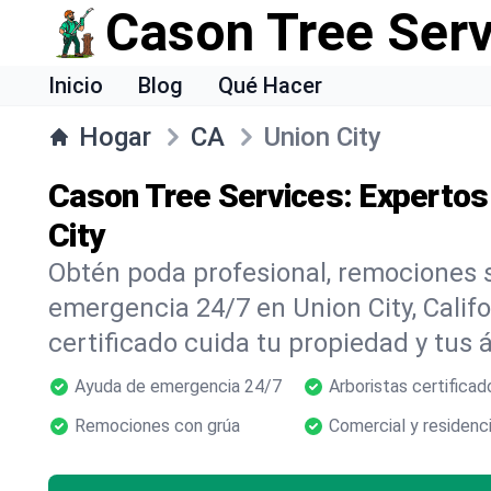
Cason Tree Ser
Inicio
Blog
Qué Hacer
Hogar
CA
Union City
Cason Tree Services: Expertos
City
Obtén poda profesional, remociones s
emergencia 24/7 en Union City, Calif
certificado cuida tu propiedad y tus 
Ayuda de emergencia 24/7
Arboristas certificad
Remociones con grúa
Comercial y residenci