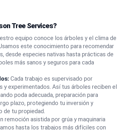
ason Tree Services?
estro equipo conoce los árboles y el clima de
a. Usamos este conocimiento para recomendar
s, desde especies nativas hasta prácticas de
rboles más sanos y seguros para cada
dos:
Cada trabajo es supervisado por
os y experimentados. Así tus árboles reciben el
rando poda adecuada, preparación para
rgo plazo, protegiendo tu inversión y
o de tu propiedad.
n remoción asistida por grúa y maquinaria
tamos hasta los trabajos más difíciles con