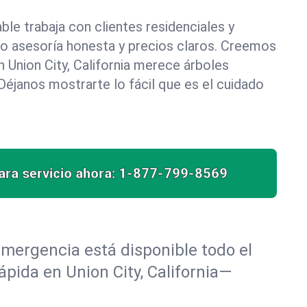
le trabaja con clientes residenciales y
do asesoría honesta y precios claros. Creemos
 Union City, California merece árboles
éjanos mostrarte lo fácil que es el cuidado
ra servicio ahora:
1-877-799-8569
mergencia está disponible todo el
ápida en Union City, California—