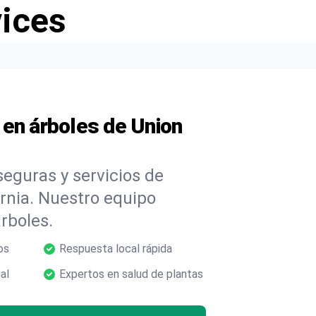
vices
 en árboles de Union
eguras y servicios de
ornia. Nuestro equipo
árboles.
os
Respuesta local rápida
al
Expertos en salud de plantas