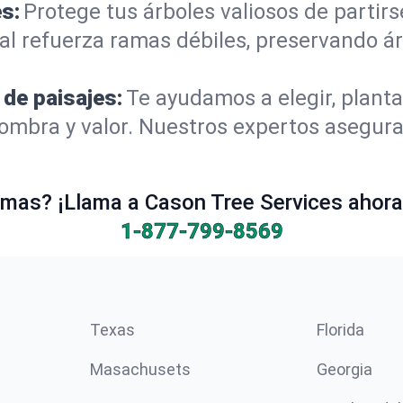
s:
Protege tus árboles valiosos de partir
al refuerza ramas débiles, preservando á
 de paisajes:
Te ayudamos a elegir, planta
mbra y valor. Nuestros expertos aseguran
mas? ¡Llama a Cason Tree Services ahora 
1-877-799-8569
Texas
Florida
Masachusets
Georgia