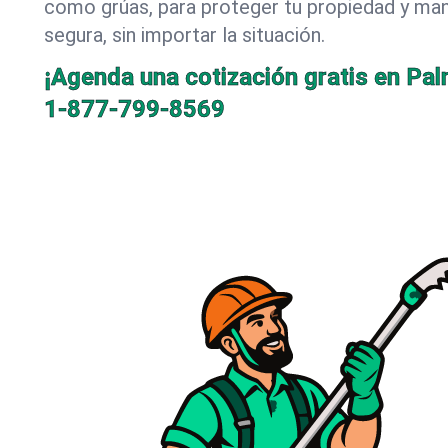
como grúas, para proteger tu propiedad y mant
segura, sin importar la situación.
¡Agenda una cotización gratis en Pal
1-877-799-8569