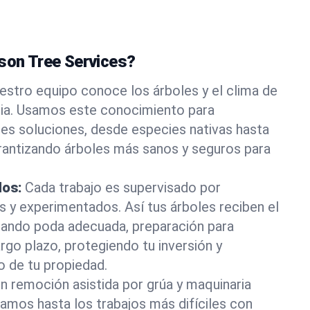
ason Tree Services?
estro equipo conoce los árboles y el clima de
nia. Usamos este conocimiento para
es soluciones, desde especies nativas hasta
rantizando árboles más sanos y seguros para
dos:
Cada trabajo es supervisado por
os y experimentados. Así tus árboles reciben el
rando poda adecuada, preparación para
rgo plazo, protegiendo tu inversión y
o de tu propiedad.
n remoción asistida por grúa y maquinaria
tamos hasta los trabajos más difíciles con