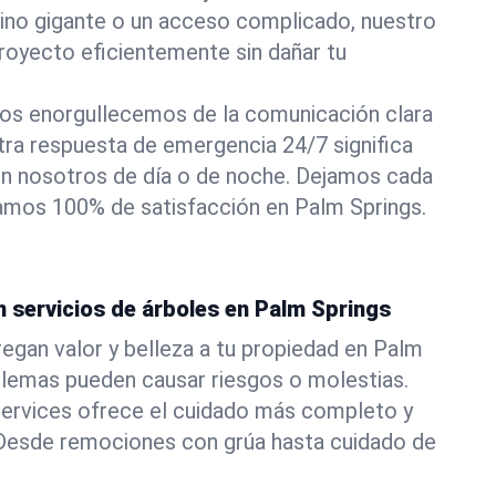
pino gigante o un acceso complicado, nuestro
royecto eficientemente sin dañar tu
os enorgullecemos de la comunicación clara
stra respuesta de emergencia 24/7 significa
n nosotros de día o de noche. Dejamos cada
izamos 100% de satisfacción en Palm Springs.
n servicios de árboles en Palm Springs
egan valor y belleza a tu propiedad en Palm
blemas pueden causar riesgos o molestias.
ervices ofrece el cuidado más completo y
. Desde remociones con grúa hasta cuidado de