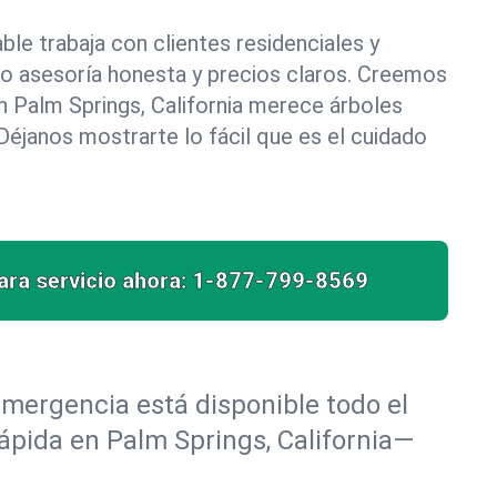
le trabaja con clientes residenciales y
do asesoría honesta y precios claros. Creemos
 Palm Springs, California merece árboles
éjanos mostrarte lo fácil que es el cuidado
ra servicio ahora:
1-877-799-8569
mergencia está disponible todo el
rápida en Palm Springs, California—