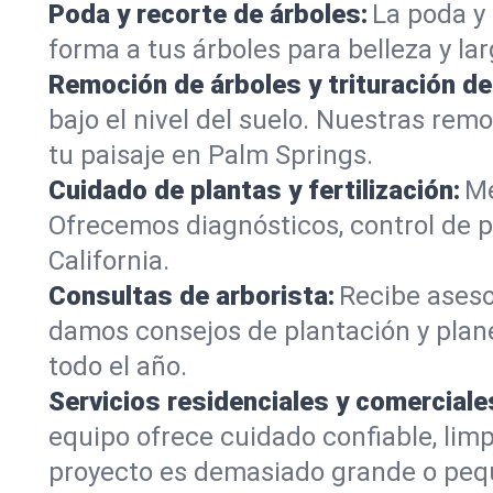
Poda y recorte de árboles:
La poda y 
forma a tus árboles para belleza y la
Remoción de árboles y trituración d
bajo el nivel del suelo. Nuestras re
tu paisaje en Palm Springs.
Cuidado de plantas y fertilización:
Me
Ofrecemos diagnósticos, control de p
California.
Consultas de arborista:
Recibe aseso
damos consejos de plantación y plan
todo el año.
Servicios residenciales y comerciale
equipo ofrece cuidado confiable, lim
proyecto es demasiado grande o peq