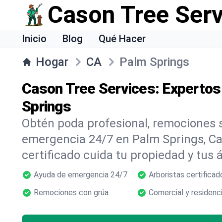
Cason Tree Ser
Inicio
Blog
Qué Hacer
Hogar
CA
Palm Springs
Cason Tree Services: Expertos
Springs
Obtén poda profesional, remociones s
emergencia 24/7 en Palm Springs, Cal
certificado cuida tu propiedad y tus 
Ayuda de emergencia 24/7
Arboristas certificad
Remociones con grúa
Comercial y residenci