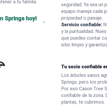
ener a tu familia
seguridad. Ya sea un 
equipo maneja cada p
m Springs hoy!
propiedad o paisaje.
Servicio confiable:
N
y la puntualidad. Nue
que puedes contar co
sitio limpio y garant
Tu socio confiable e
Los árboles sanos agr
Springs, pero los pro
Por eso Cason Tree S
confiable de la zona
plantas, te cubrimos.