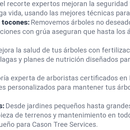
el recorte expertos mejoran la seguridad 
rga vida, usando las mejores técnicas para
e tocones:
Removemos árboles no deseados
mociones con grúa aseguran que hasta los
jora la salud de tus árboles con fertiliz
lagas y planes de nutrición diseñados par
ría experta de arboristas certificados en
es personalizados para mantener tus árbo
s:
Desde jardines pequeños hasta grande
pieza de terrenos y mantenimiento en todo
ueño para Cason Tree Services.