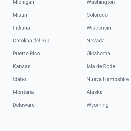
Míchigan
Washington
Misuri
Colorado
Indiana
Wisconsin
Carolina del Sur
Nevada
Puerto Rico
Oklahoma
Kansas
Isla de Rode
Idaho
Nueva Hampshire
Montana
Alaska
Delaware
Wyoming