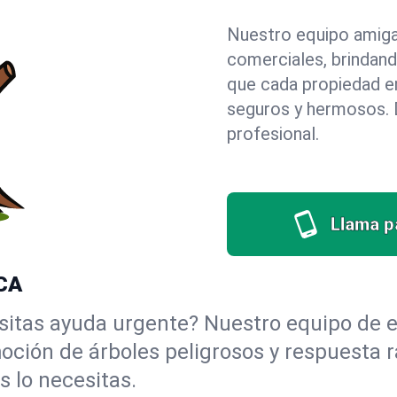
Nuestro equipo amigab
comerciales, brindan
que cada propiedad en
seguros y hermosos. D
profesional.
Llama pa
 CA
itas ayuda urgente? Nuestro equipo de e
moción de árboles peligrosos y respuesta 
 lo necesitas.