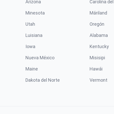
Arizona
Carolina del
Minesota
Máriland
Utah
Oregón
Luisiana
Alabama
Iowa
Kentucky
Nueva México
Misisipi
Maine
Hawái
Dakota del Norte
Vermont