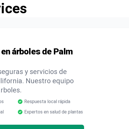
vices
 en árboles de Palm
eguras y servicios de
ifornia. Nuestro equipo
árboles.
os
Respuesta local rápida
al
Expertos en salud de plantas